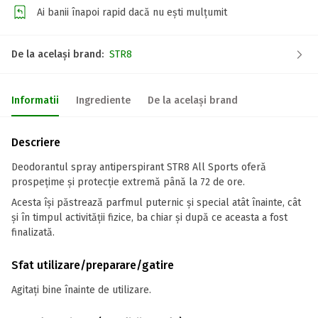
Ai banii înapoi rapid dacă nu ești mulțumit
De la același brand:
STR8
Informatii
Ingrediente
De la același brand
Descriere
Deodorantul spray antiperspirant STR8 All Sports oferă
prospețime și protecție extremă până la 72 de ore.
Acesta își păstrează parfmul puternic și special atât înainte, cât
și în timpul activității fizice, ba chiar și după ce aceasta a fost
finalizată.
Sfat utilizare/preparare/gatire
Agitați bine înainte de utilizare.