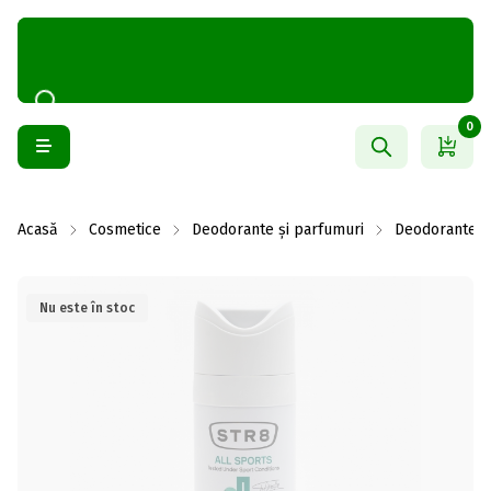
0
Acasă
Cosmetice
Deodorante și parfumuri
Deodorante b
Nu este în stoc