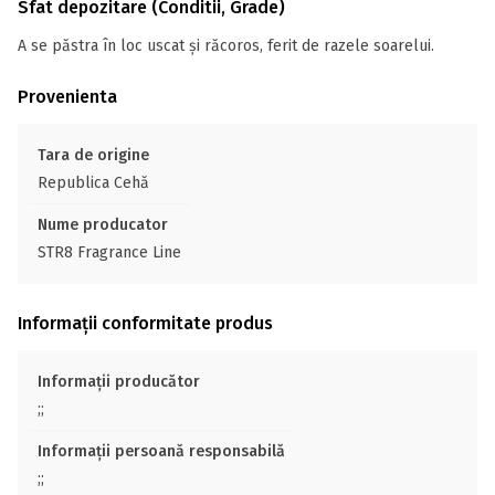
Sfat depozitare (Conditii, Grade)
A se păstra în loc uscat și răcoros, ferit de razele soarelui.
Provenienta
Tara de origine
Republica Cehă
Nume producator
STR8 Fragrance Line
Informații conformitate produs
Informații producător
;;
Informații persoană responsabilă
;;