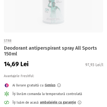
STR8
Deodorant antiperspirant spray All Sports
150ml
14,69
Lei
97,93 Lei/l
Avantajele Freshful:
Genius
Ai livrare gratuită cu
Îți livrăm comanda la temperatură controlată
ambalajele cu garanție
Îți luăm de acasă