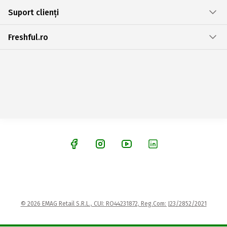
Suport clienți
Freshful.ro
© 2026 EMAG Retail S.R.L., CUI: RO44231872, Reg.Com: J23/2852/2021