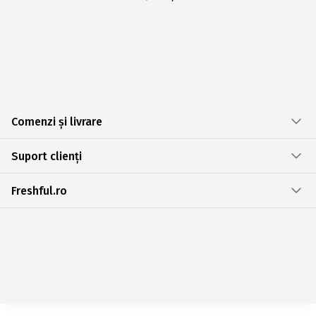
Comenzi și livrare
Suport clienți
Freshful.ro