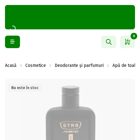
0
Acasă
Cosmetice
Deodorante și parfumuri
Apă de toalet
Nu este în stoc