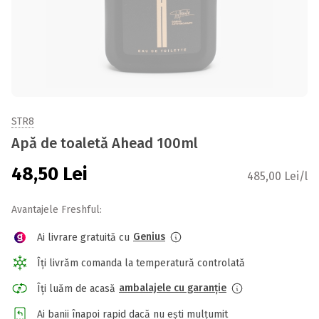
STR8
Apă de toaletă Ahead 100ml
48,50
Lei
485,00 Lei/l
Avantajele Freshful:
Genius
Ai livrare gratuită cu
Îți livrăm comanda la temperatură controlată
ambalajele cu garanție
Îți luăm de acasă
Ai banii înapoi rapid dacă nu ești mulțumit