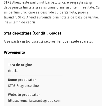
STR8 Ahead este parfumul bărbatului care reușește să își
depășească limitele și să își transforme visurile în realitate. Cu
un parfum unic, care se deschide cu bergamotă, piper și
lavandin, STR8 Ahead surprinde prin notele de bază de vanilie,
iris și lemn de cedru.
Sfat depozitare (Conditii, Grade)
A se păstra în loc uscat și răcoros, ferit de razele soarelui.
Provenienta
Tara de origine
Grecia
Nume producator
STR8 Fragrance Line
Website producator
https://romania.sarantisgroup.com