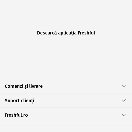
Descarcă aplicația Freshful
Comenzi și livrare
Suport clienți
Freshful.ro