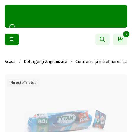
0
Acasă
Detergenți & igienizare
Curățenie și întreținerea casei
Nu este în stoc