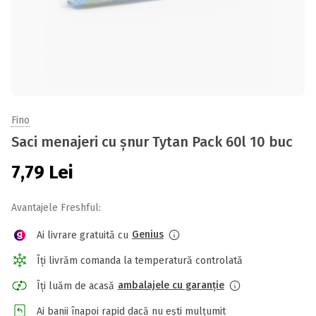
Fino
Saci menajeri cu șnur Tytan Pack 60l 10 buc
7,79
Lei
Avantajele Freshful:
Genius
Ai livrare gratuită cu
Îți livrăm comanda la temperatură controlată
ambalajele cu garanție
Îți luăm de acasă
Ai banii înapoi rapid dacă nu ești mulțumit