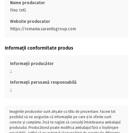
Nume producator
Fino Intl.
Website producator
https://romania.sarantisgroup.com
Informații conformitate produs
Informații producător
;;
Informații persoană responsabilă
;;
Imaginile produselor sunt afișate cu titlu de prezentare. Facem tot
posibilul să ne asigurăm că informațiile pe care ți le oferim sunt
corecte și complete, însă te rugăm să consulți întotdeauna ambalajul
produsului. Producătorul poate modifica ambalajul fără o înștiințare