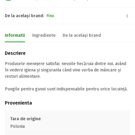
De la același brand:
Fino
Informatii
Ingrediente
De la același brand
Descriere
Produsele menejere satisfac nevoile fiecăruia dintre noi, având
în vedere igiena și singuranta când vine vorba de mâncare și
resturi alimentare.
Pungile pentru gunoi sunt indispensabile pentru orice locuință.
Provenienta
Tara de origine
Polonia