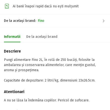
Ai banii înapoi rapid dacă nu ești mulțumit
De la același brand:
Fino
Informatii
De la același brand
Descriere
Pungi alimentare Fino 2L, în rolă de 250 bucăți, folosite la
ambalarea și conservarea alimentelor, care mențin gustul,
aroma și prospețimea.
Capacitate de depozitare: 2 litri/kg, dimensiuni: 23x26.5cm.
Atentionari
A nu se lăsa la îndemâna copiilor. Pericol de sufocare.