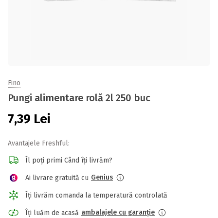
Fino
Pungi alimentare rolă 2l 250 buc
7,39
Lei
Avantajele Freshful:
Îl poți primi Când îți livrăm?
Genius
Ai livrare gratuită cu
Îți livrăm comanda la temperatură controlată
ambalajele cu garanție
Îți luăm de acasă