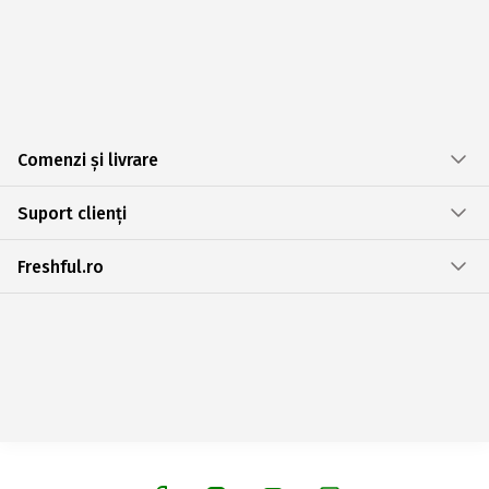
Comenzi și livrare
Suport clienți
Freshful.ro