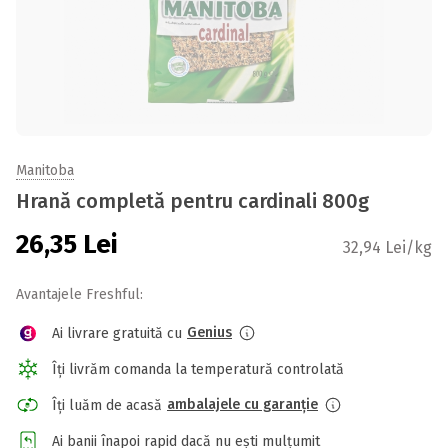
Manitoba
Hrană completă pentru cardinali 800g
26,35
Lei
32,94 Lei/kg
Avantajele Freshful:
Genius
Ai livrare gratuită cu
Îți livrăm comanda la temperatură controlată
ambalajele cu garanție
Îți luăm de acasă
Ai banii înapoi rapid dacă nu ești mulțumit