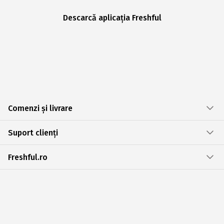
Descarcă aplicația Freshful
Comenzi și livrare
Suport clienți
Freshful.ro