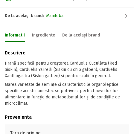
De la același brand:
Manitoba
Informatii
Ingrediente
De la același brand
Descriere
Hrană specifică pentru creșterea Carduelis Cucullata (Red
Siskin), Carduelis Yarrelli (Siskin cu chip galben), Carduelis
Xanthogastra (Siskin galben) și pentru scatii în general.
Marea varietate de semințe și caracteristicile organoleptice
specifice acestui amestec se potrivesc perfect nevoilor lor
alimentare în funcție de metabolismul lor și de condițiile de
microclimat.
Provenienta
Tara de origine