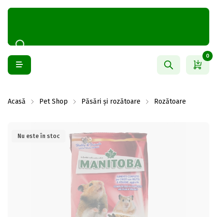
0
Acasă
Pet Shop
Păsări și rozătoare
Rozătoare
Nu este în stoc