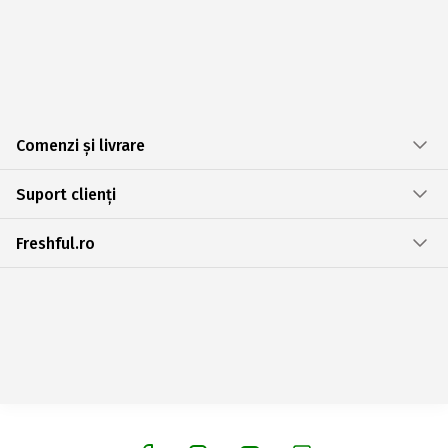
Comenzi și livrare
Suport clienți
Freshful.ro