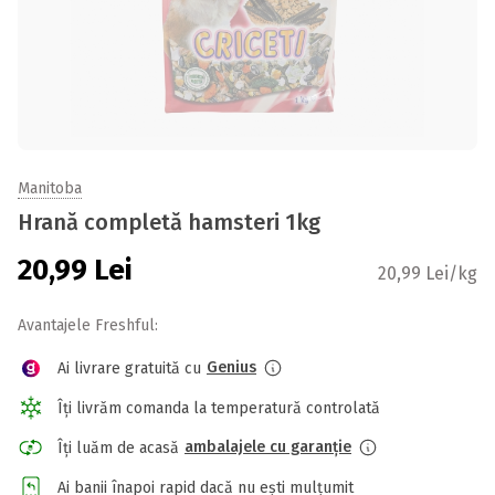
Manitoba
Hrană completă hamsteri 1kg
20,99
Lei
20,99 Lei/kg
Avantajele Freshful:
Genius
Ai livrare gratuită cu
Îți livrăm comanda la temperatură controlată
ambalajele cu garanție
Îți luăm de acasă
Ai banii înapoi rapid dacă nu ești mulțumit