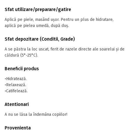
Sfat utilizare/preparare/gatire
Aplică pe piele, masând ușor. Pentru un plus de hidratare,
aplică pe pielea umedă, după duș.
Sfat depozitare (Conditii, Grade)
A se păstra la loc uscat, ferit de razele directe ale soarelui și de
căldură (5°-25°C).
Beneficii produs
•Hidratează.
•Relaxează.
•Catifelează.
Atentionari
A nu se lăsa la îndemâna copiilor!
Provenienta