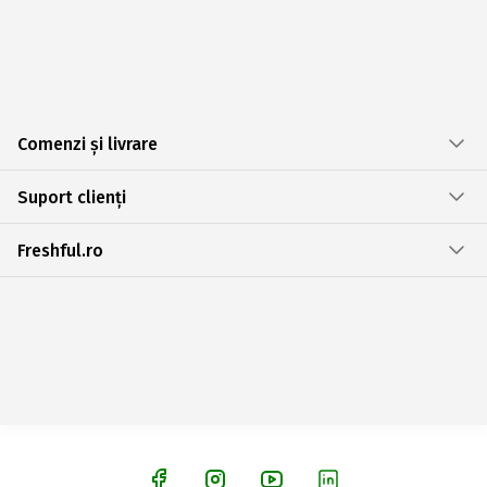
Comenzi și livrare
Suport clienți
Freshful.ro