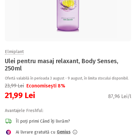
Elmiplant
Ulei pentru masaj relaxant, Body Senses,
250ml
Ofertă valabilă în perioada 3 august - 9 august, în limita stocului disponibil.
23,99
Lei
Economisești 8%
21,99
Lei
87,96 Lei/l
Avantajele Freshful:
Îl poți primi Când îți livrăm?
Genius
Ai livrare gratuită cu