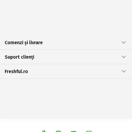
Comenzi și livrare
Suport clienți
Freshful.ro