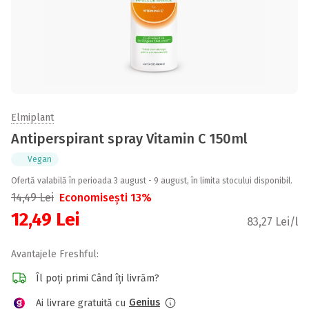
Elmiplant
Antiperspirant spray Vitamin C 150ml
Vegan
Ofertă valabilă în perioada 3 august - 9 august, în limita stocului disponibil.
14,49
Lei
Economisești 13%
12,49
Lei
83,27 Lei/l
Avantajele Freshful:
Îl poți primi Când îți livrăm?
Genius
Ai livrare gratuită cu