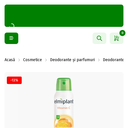
0
Acasă
Cosmetice
Deodorante și parfumuri
Deodorante f
-13%