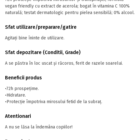
vegan friendly cu extract de acerola; bogat în vitamina C 100%
naturală; testat dermatologic pentru pielea sensibilă; 0% alcool.
Sfat utilizare/preparare/gatire
Agitați bine îninte de utilizare.
Sfat depozitare (Conditii, Grade)
A se păstra în loc uscat și răcoros, ferit de razele soarelui.
Beneficii produs
•72h prospețime.
•Hidratare.
•Protecție împotriva mirosului fetid de la subraț.
Atentionari
A nu se lăsa la îndemâna copiilor!