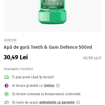
Listerine
Apă de gură Teeth & Gum Defence 500ml
30,49
Lei
60,98 Lei/l
Avantajele Freshful:
Îl poți primi Când îți livrăm?
Genius
Ai livrare gratuită cu
Îți livrăm comanda la temperatură controlată
ambalajele cu garanție
Îți luăm de acasă