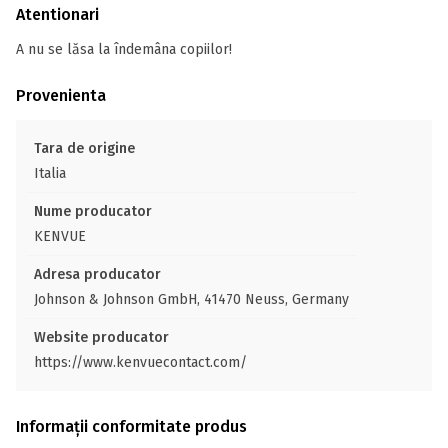
Atentionari
A nu se lăsa la îndemâna copiilor!
Provenienta
Tara de origine
Italia
Nume producator
KENVUE
Adresa producator
Johnson & Johnson GmbH, 41470 Neuss, Germany
Website producator
https://www.kenvuecontact.com/
Informații conformitate produs