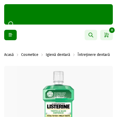
0
Acasă
Cosmetice
Igienă dentară
Întreținere dentară