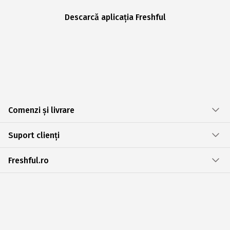
Descarcă aplicația Freshful
Comenzi și livrare
Suport clienți
Freshful.ro