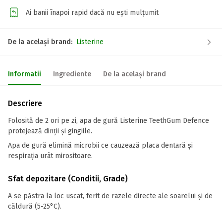
Ai banii înapoi rapid dacă nu ești mulțumit
De la același brand:
Listerine
Informatii
Ingrediente
De la același brand
Descriere
Folosită de 2 ori pe zi, apa de gură Listerine TeethGum Defence
protejează dinții și gingiile.
Apa de gură elimină microbii ce cauzează placa dentară și
respirația urât mirositoare.
Sfat depozitare (Conditii, Grade)
A se păstra la loc uscat, ferit de razele directe ale soarelui și de
căldură (5-25°C).