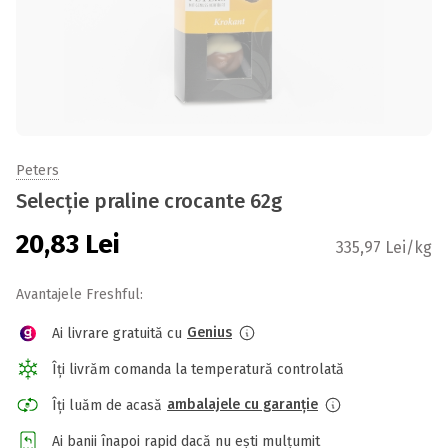
Peters
Selecție praline crocante 62g
20,83
Lei
335,97 Lei/kg
Avantajele Freshful:
Genius
Ai livrare gratuită cu
Îți livrăm comanda la temperatură controlată
ambalajele cu garanție
Îți luăm de acasă
Ai banii înapoi rapid dacă nu ești mulțumit