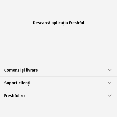
Descarcă aplicația Freshful
Comenzi și livrare
Suport clienți
Freshful.ro