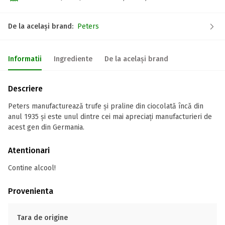
De la același brand:
Peters
Informatii
Ingrediente
De la același brand
Descriere
Peters manufacturează trufe și praline din ciocolată încă din
anul 1935 și este unul dintre cei mai apreciați manufacturieri de
acest gen din Germania.
Atentionari
Contine alcool!
Provenienta
Tara de origine