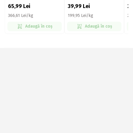
65,99
Lei
39,99
Lei
2
366,61 Lei/kg
199,95 Lei/kg
20
Adaugă în coș
Adaugă în coș