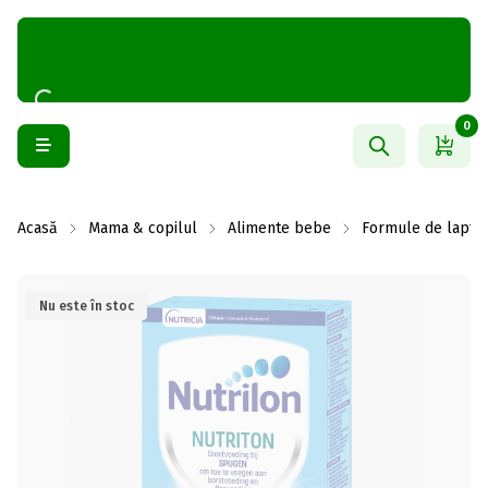
0
Acasă
Mama & copilul
Alimente bebe
Formule de lapte
Nu este în stoc