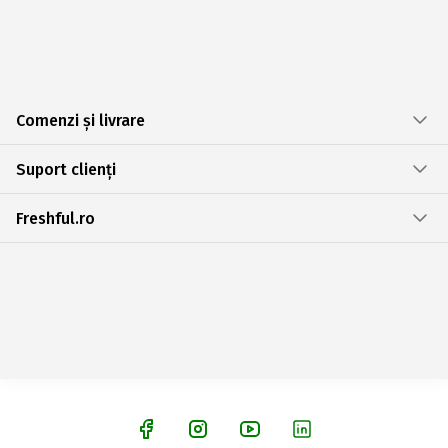
Comenzi și livrare
Suport clienți
Freshful.ro