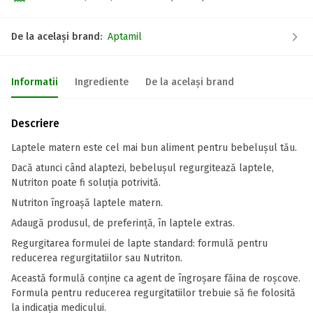
De la același brand:
Aptamil
Informatii
Ingrediente
De la același brand
Descriere
Laptele matern este cel mai bun aliment pentru bebelușul tău.
Dacă atunci când alaptezi, bebelușul regurgitează laptele,
Nutriton poate fi soluția potrivită.
Nutriton îngroașă laptele matern.
Adaugă produsul, de preferință, în laptele extras.
Regurgitarea formulei de lapte standard: formulă pentru
reducerea regurgitatiilor sau Nutriton.
Această formulă conține ca agent de îngroșare făina de roșcove.
Formula pentru reducerea regurgitatiilor trebuie să fie folosită
la indicația medicului.