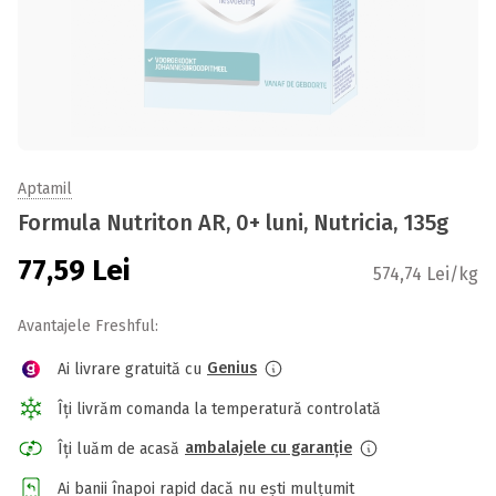
Aptamil
Formula Nutriton AR, 0+ luni, Nutricia, 135g
77,59
Lei
574,74 Lei/kg
Avantajele Freshful:
Genius
Ai livrare gratuită cu
Îți livrăm comanda la temperatură controlată
ambalajele cu garanție
Îți luăm de acasă
Ai banii înapoi rapid dacă nu ești mulțumit