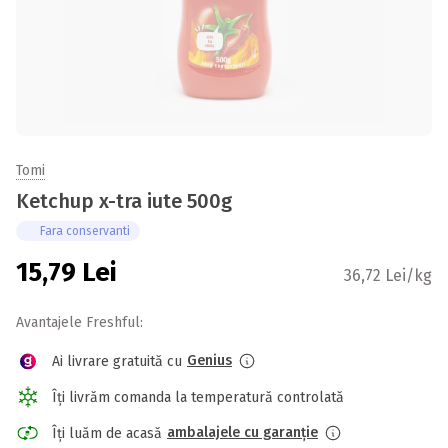
Tomi
Ketchup x-tra iute 500g
Fara conservanti
15,79
Lei
36,72 Lei/kg
Avantajele Freshful:
Genius
Ai livrare gratuită cu
Îți livrăm comanda la temperatură controlată
ambalajele cu garanție
Îți luăm de acasă