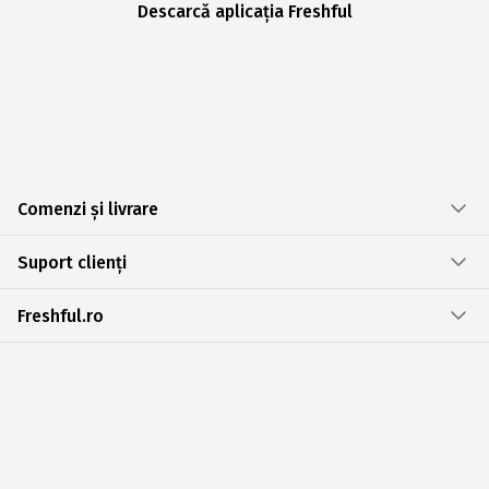
Descarcă aplicația Freshful
Comenzi și livrare
Suport clienți
Freshful.ro