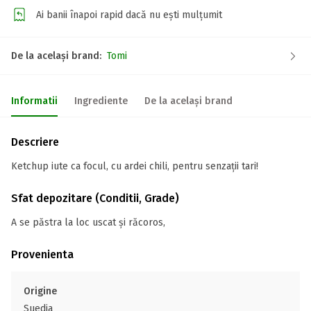
Ai banii înapoi rapid dacă nu ești mulțumit
De la același brand:
Tomi
Informatii
Ingrediente
De la același brand
Descriere
Ketchup iute ca focul, cu ardei chili, pentru senzații tari!
Sfat depozitare (Conditii, Grade)
A se păstra la loc uscat și răcoros,
Provenienta
Origine
Suedia