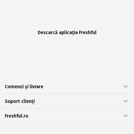
Descarcă aplicația Freshful
Comenzi și livrare
Suport clienți
Freshful.ro