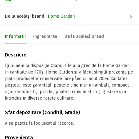
De la același brand:
Home Garden
Informatii
Ingrediente
De la același brand
Descriere
Îți punem la dispoziție Crapul file a la grec de la Home Garden
în cantitate de 170g. Home Garden și-a făcut simțită prezența pe
piață produselor conservate începând cu anul 2004. Calitatea
peștelui este garantată, peștele vine într-un ambalaj compact,
ușor de folosit și practic, poate fi consumat că și gustare sau
introdus în diverse rețete culinare.
Sfat depozitare (Conditii, Grade)
A se păstra la loc uscat și răcoros.
Provenienta