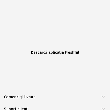
Descarcă aplicația Freshful
Comenzi și livrare
Suport clienți