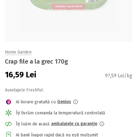
Home Garden
Crap file a la grec 170g
16,59
Lei
97,59 Lei/kg
Avantajele Freshful:
Genius
Ai livrare gratuită cu
Îți livrăm comanda la temperatură controlată
ambalajele cu garanție
Îți luăm de acasă
Ai banii înapoi rapid dacă nu ești mulțumit