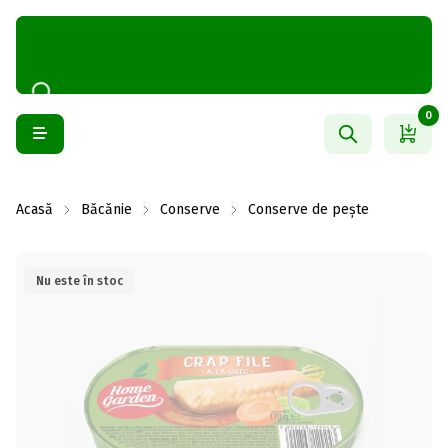
0
Acasă
Băcănie
Conserve
Conserve de pește
Nu este în stoc