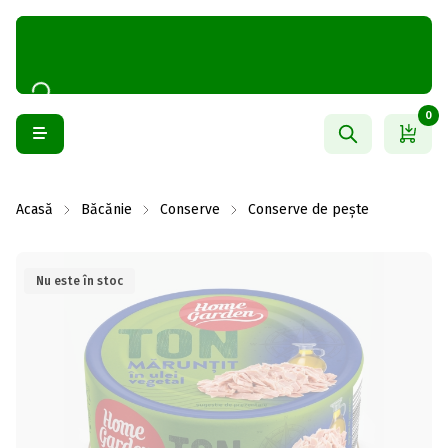
0
Acasă
Băcănie
Conserve
Conserve de pește
Nu este în stoc