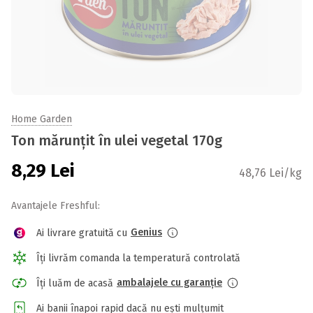
Home Garden
Ton mărunțit în ulei vegetal 170g
8,29
Lei
48,76 Lei/kg
Avantajele Freshful:
Genius
Ai livrare gratuită cu
Îți livrăm comanda la temperatură controlată
ambalajele cu garanție
Îți luăm de acasă
Ai banii înapoi rapid dacă nu ești mulțumit