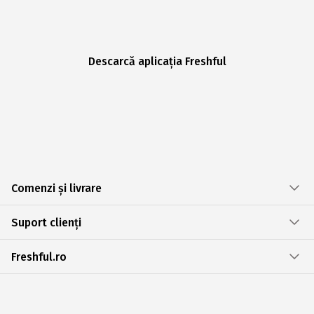
Descarcă aplicația Freshful
Comenzi și livrare
Suport clienți
Freshful.ro