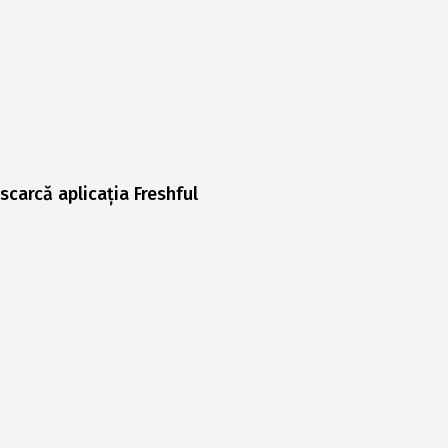
scarcă aplicația Freshful