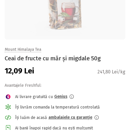
Mount Himalaya Tea
Ceai de fructe cu măr și migdale 50g
12,09
Lei
241,80 Lei/kg
Avantajele Freshful:
Genius
Ai livrare gratuită cu
Îți livrăm comanda la temperatură controlată
ambalajele cu garanție
Îți luăm de acasă
Ai banii înapoi rapid dacă nu ești mulțumit