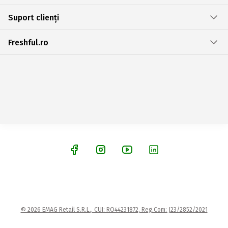
Suport clienți
Freshful.ro
© 2026 EMAG Retail S.R.L., CUI: RO44231872, Reg.Com: J23/2852/2021