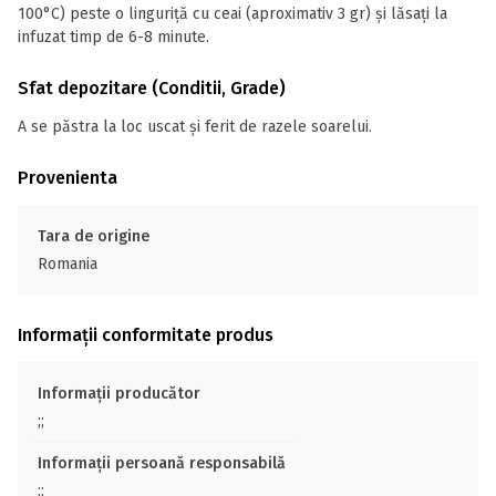
100°C) peste o linguriță cu ceai (aproximativ 3 gr) și lăsați la
infuzat timp de 6-8 minute.
Sfat depozitare (Conditii, Grade)
A se păstra la loc uscat și ferit de razele soarelui.
Provenienta
Tara de origine
Romania
Informații conformitate produs
Informații producător
;;
Informații persoană responsabilă
;;