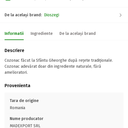
De la același brand:
Dioszegi
Informatii
Ingrediente
De la același brand
Descriere
Cozonac făcut la Sfântu Gheorghe după rețete tradiționale.
Cozonac adevărat doar din ingrediente naturale, fără
amelioratori.
Provenienta
Tara de origine
Romania
Nume producator
MADEXPORT SRL