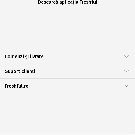
Descarcă aplicația Freshful
Comenzi și livrare
Suport clienți
Freshful.ro