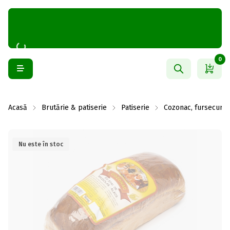
0
Acasă
Brutărie & patiserie
Patiserie
Cozonac, fursecuri ș
Nu este în stoc