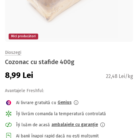
Mici producători
Dioszegi
Cozonac cu stafide 400g
8,99
Lei
22,48 Lei/kg
Avantajele Freshful:
Genius
Ai livrare gratuită cu
Îți livrăm comanda la temperatură controlată
ambalajele cu garanție
Îți luăm de acasă
Ai banii înapoi rapid dacă nu ești mulțumit