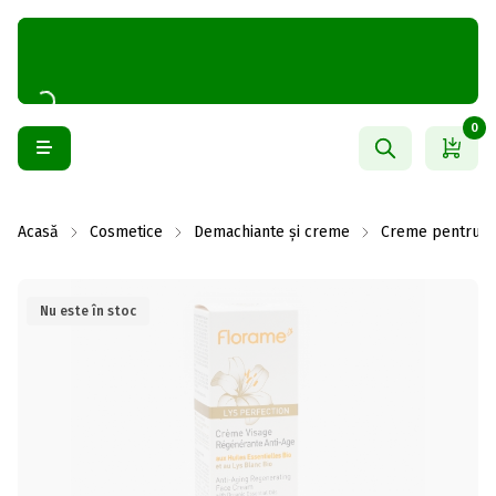
0
Acasă
Cosmetice
Demachiante și creme
Creme pentru f
Nu este în stoc