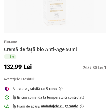
Florame
Cremă de față bio Anti-Age 50ml
Bio
132,99
Lei
2659,80 Lei/l
Avantajele Freshful:
Genius
Ai livrare gratuită cu
Îți livrăm comanda la temperatură controlată
ambalajele cu garanție
Îți luăm de acasă