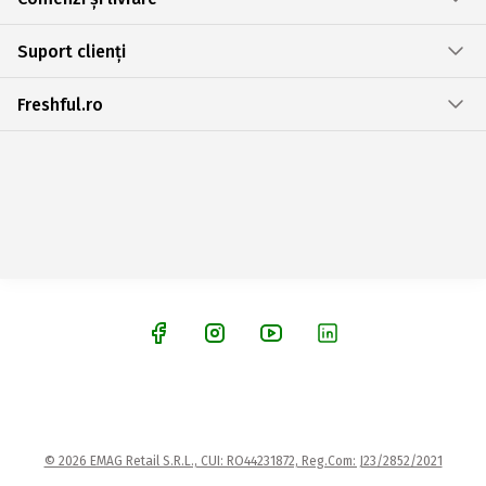
Suport clienți
Freshful.ro
© 2026 EMAG Retail S.R.L., CUI: RO44231872, Reg.Com: J23/2852/2021