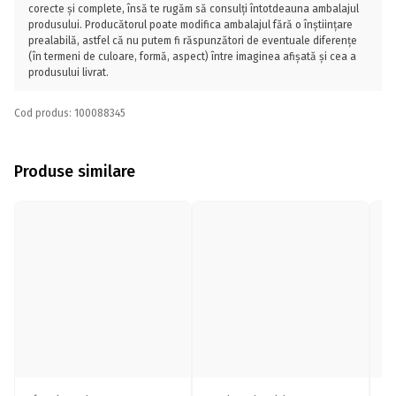
corecte și complete, însă te rugăm să consulți întotdeauna ambalajul
produsului. Producătorul poate modifica ambalajul fără o înștiințare
prealabilă, astfel că nu putem fi răspunzători de eventuale diferențe
(în termeni de culoare, formă, aspect) între imaginea afișată și cea a
produsului livrat.
Cod produs: 100088345
Produse similare