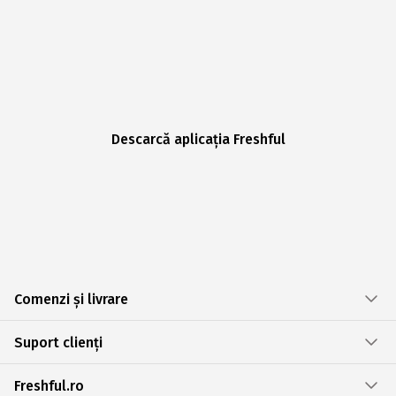
Descarcă aplicația Freshful
Comenzi și livrare
Suport clienți
Freshful.ro