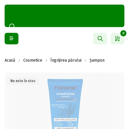
0
Acasă
Cosmetice
Îngrijirea părului
Șampon
Nu este în stoc