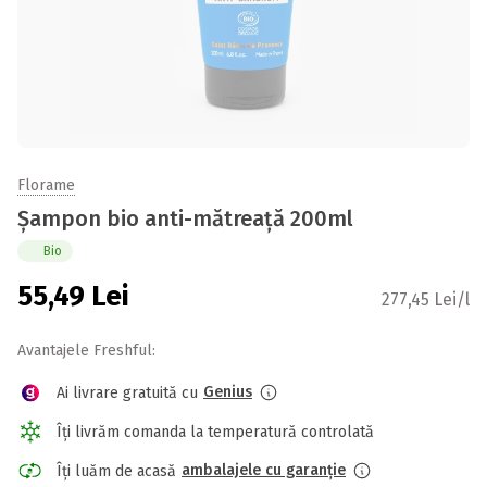
Florame
Șampon bio anti-mătreață 200ml
Bio
55,49
Lei
277,45 Lei/l
Avantajele Freshful:
Genius
Ai livrare gratuită cu
Îți livrăm comanda la temperatură controlată
ambalajele cu garanție
Îți luăm de acasă