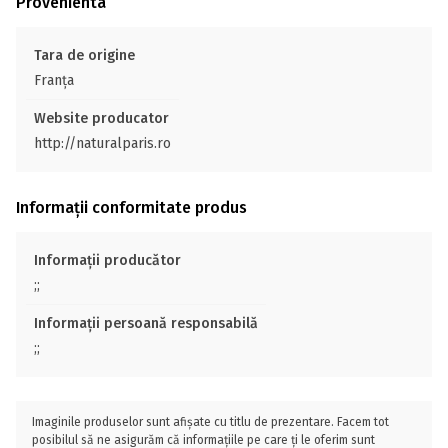
Provenienta
Tara de origine
Franţa
Website producator
http://naturalparis.ro
Informații conformitate produs
Informații producător
;;
Informații persoană responsabilă
;;
Imaginile produselor sunt afișate cu titlu de prezentare. Facem tot
posibilul să ne asigurăm că informațiile pe care ți le oferim sunt