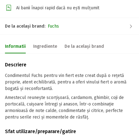
Ai banii înapoi rapid dacă nu ești mulțumit
De la același brand:
Fuchs
Informatii
Ingrediente
De la același brand
Descriere
Condimentul Fuchs pentru vin fiert este creat după o rețetă
proprie, atent echilibrată, pentru a oferi vinului fiert o aromă
bogată și reconfortantă.
Amestecul reunește scorțișoară, cardamom, ghimbir, coji de
portocală, cuișoare întregi și anason, într-o combinație
armonioasă de note calde, condimentate și citrice, perfecte
pentru serile reci și momentele de răsfăț.
Sfat utilizare/preparare/gatire