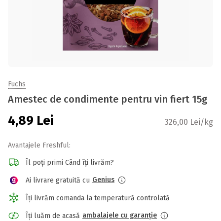
Fuchs
Amestec de condimente pentru vin fiert 15g
4,89
Lei
326,00 Lei/kg
Avantajele Freshful:
Îl poți primi Când îți livrăm?
Genius
Ai livrare gratuită cu
Îți livrăm comanda la temperatură controlată
ambalajele cu garanție
Îți luăm de acasă