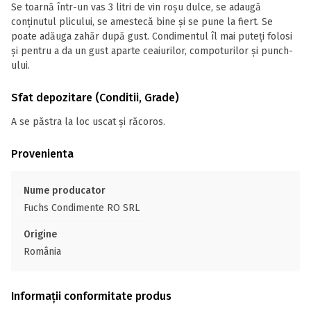
Se toarnă într-un vas 3 litri de vin roșu dulce, se adaugă
conținutul plicului, se amestecă bine și se pune la fiert. Se
poate adăuga zahăr după gust. Condimentul îl mai puteți folosi
și pentru a da un gust aparte ceaiurilor, compoturilor și punch-
ului.
Sfat depozitare (Conditii, Grade)
A se păstra la loc uscat și răcoros.
Provenienta
Nume producator
Fuchs Condimente RO SRL
Origine
România
Informații conformitate produs