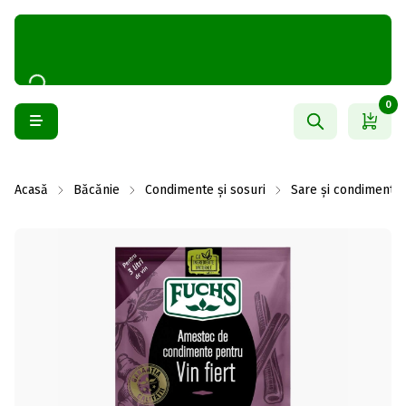
0
Acasă
Băcănie
Condimente și sosuri
Sare și condimente