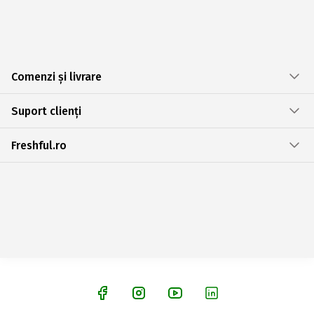
Comenzi și livrare
Suport clienți
Freshful.ro