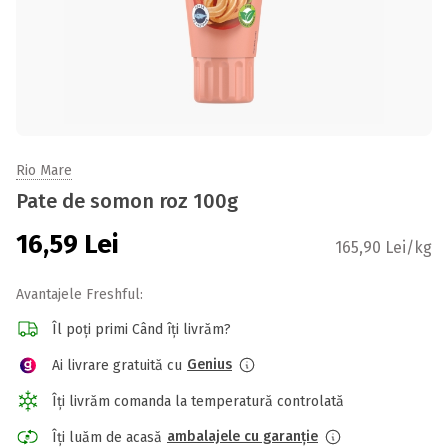
Rio Mare
Pate de somon roz 100g
16,59
Lei
165,90 Lei/kg
Avantajele Freshful:
Îl poți primi Când îți livrăm?
Genius
Ai livrare gratuită cu
Îți livrăm comanda la temperatură controlată
ambalajele cu garanție
Îți luăm de acasă