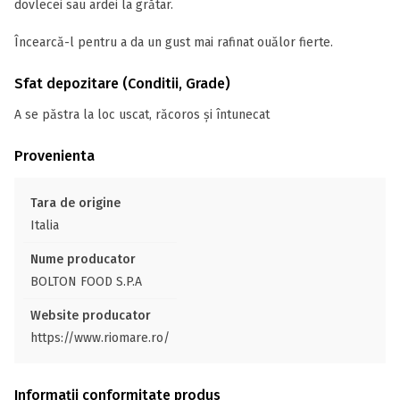
dovlecei sau ardei la grătar.
Încearcă-l pentru a da un gust mai rafinat ouălor fierte.
Sfat depozitare (Conditii, Grade)
A se păstra la loc uscat, răcoros și întunecat
Provenienta
Tara de origine
Italia
Nume producator
BOLTON FOOD S.P.A
Website producator
https://www.riomare.ro/
Informații conformitate produs