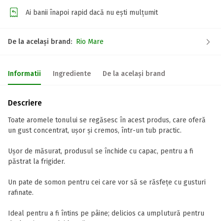
Ai banii înapoi rapid dacă nu ești mulțumit
De la același brand:
Rio Mare
Informatii
Ingrediente
De la același brand
Descriere
Toate aromele tonului se regăsesc în acest produs, care oferă
un gust concentrat, ușor și cremos, într-un tub practic.
Ușor de măsurat, produsul se închide cu capac, pentru a fi
păstrat la frigider.
Un pate de somon pentru cei care vor să se răsfețe cu gusturi
rafinate.
Ideal pentru a fi întins pe pâine; delicios ca umplutură pentru