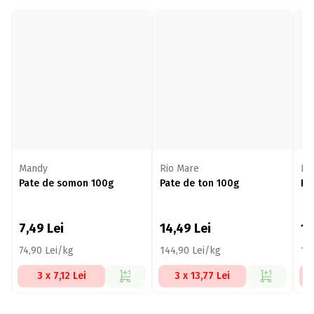
Mandy
Rio Mare
Ri
Pate de somon 100g
Pate de ton 100g
Pa
7,49
Lei
14,49
Lei
1
74,90 Lei/kg
144,90 Lei/kg
17
3 x 7,12 Lei
3 x 13,77 Lei