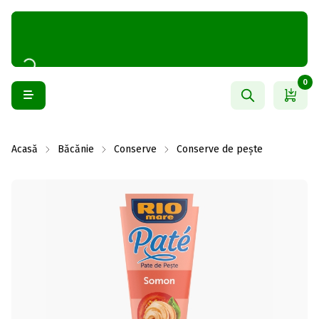
0
Acasă
Băcănie
Conserve
Conserve de pește