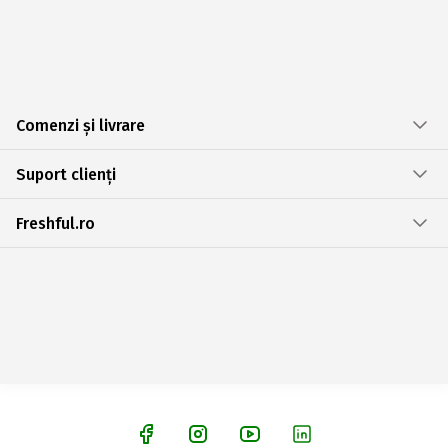
Comenzi și livrare
Suport clienți
Freshful.ro