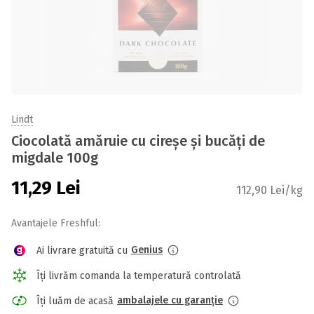
Lindt
Ciocolată amăruie cu cireșe și bucăți de
migdale 100g
11,29
Lei
112,90 Lei/kg
Avantajele Freshful:
Genius
Ai livrare gratuită cu
Îți livrăm comanda la temperatură controlată
ambalajele cu garanție
Îți luăm de acasă