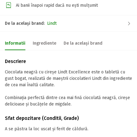
Ai banii înapoi rapid dacă nu ești mulțumit
De la același brand:
Lindt
Informatii
Ingrediente
De la același brand
Descriere
Ciocolata neagră cu cireșe Lindt Excellence este o tabletă cu
gust bogat, realizată de maeștrii ciocolatieri Lindt din ingrediente
de cea mai înaltă calitate.
Combinația perfectă dintre cea mai fină ciocolată neagră, cireșe
delicioase și bucățele de migdale.
Sfat depozitare (Conditii, Grade)
A se păstra la loc uscat și ferit de căldură.