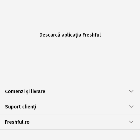
Descarcă aplicația Freshful
Comenzi și livrare
Suport clienți
Freshful.ro