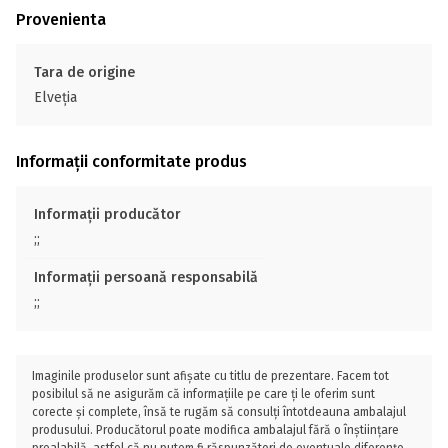
Provenienta
Tara de origine
Elveţia
Informații conformitate produs
Informații producător
;;
Informații persoană responsabilă
;;
Imaginile produselor sunt afișate cu titlu de prezentare. Facem tot
posibilul să ne asigurăm că informațiile pe care ți le oferim sunt
corecte și complete, însă te rugăm să consulți întotdeauna ambalajul
produsului. Producătorul poate modifica ambalajul fără o înștiințare