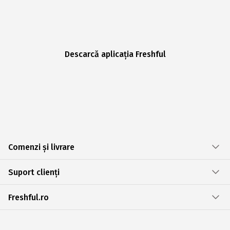
Descarcă aplicația Freshful
Comenzi și livrare
Suport clienți
Freshful.ro