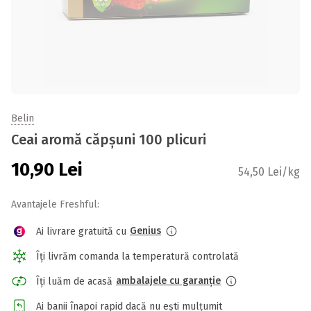
Belin
Ceai aromă căpșuni 100 plicuri
10,90
Lei
54,50 Lei/kg
Avantajele Freshful:
Genius
Ai livrare gratuită cu
Îți livrăm comanda la temperatură controlată
ambalajele cu garanție
Îți luăm de acasă
Ai banii înapoi rapid dacă nu ești mulțumit