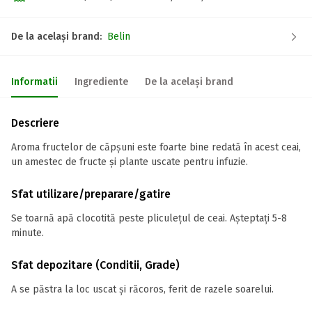
De la același brand:
Belin
Informatii
Ingrediente
De la același brand
Descriere
Aroma fructelor de căpșuni este foarte bine redată în acest ceai,
un amestec de fructe și plante uscate pentru infuzie.
Sfat utilizare/preparare/gatire
Se toarnă apă clocotită peste pliculețul de ceai. Așteptați 5-8
minute.
Sfat depozitare (Conditii, Grade)
A se păstra la loc uscat și răcoros, ferit de razele soarelui.