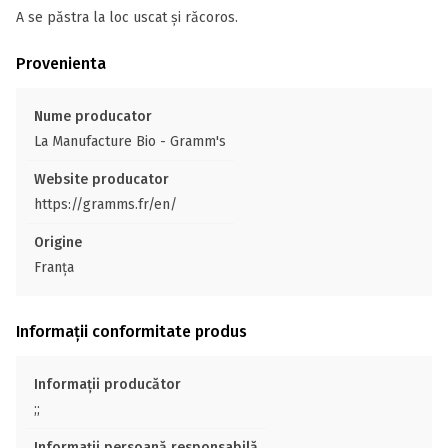
A se păstra la loc uscat și răcoros.
Provenienta
Nume producator
La Manufacture Bio - Gramm's
Website producator
https://gramms.fr/en/
Origine
Franţa
Informații conformitate produs
Informații producător
;;
Informații persoană responsabilă