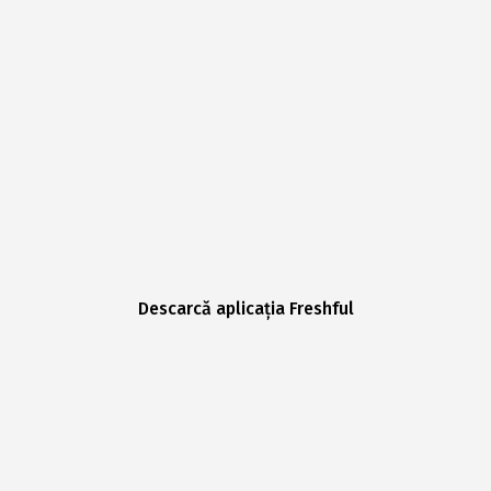
Descarcă aplicația Freshful