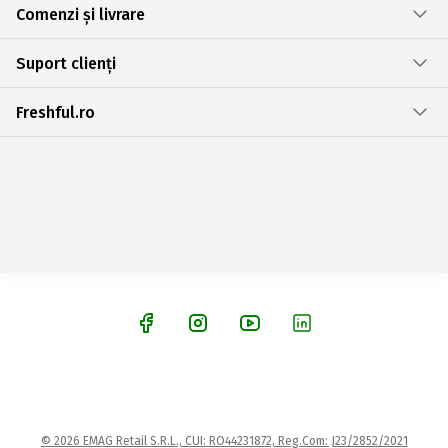
Comenzi și livrare
Suport clienți
Freshful.ro
© 2026 EMAG Retail S.R.L., CUI: RO44231872, Reg.Com: J23/2852/2021