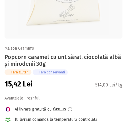
Maison Gramm's
Popcorn caramel cu unt sărat, ciocolată albă
și mirodenii 30g
Fara gluten
Fara conservanti
15,42
Lei
514,00 Lei/kg
Avantajele Freshful:
Genius
Ai livrare gratuită cu
Îți livrăm comanda la temperatură controlată