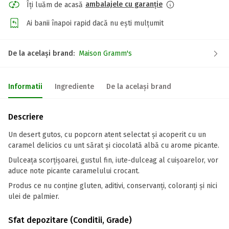
ambalajele cu garanție
Îți luăm de acasă
Ai banii înapoi rapid dacă nu ești mulțumit
De la același brand:
Maison Gramm's
Informatii
Ingrediente
De la același brand
Descriere
Un desert gutos, cu popcorn atent selectat și acoperit cu un
caramel delicios cu unt sărat și ciocolată albă cu arome picante.
Dulceața scorțișoarei, gustul fin, iute-dulceag al cuișoarelor, vor
aduce note picante caramelului crocant.
Produs ce nu conține gluten, aditivi, conservanți, coloranți și nici
ulei de palmier.
Sfat depozitare (Conditii, Grade)