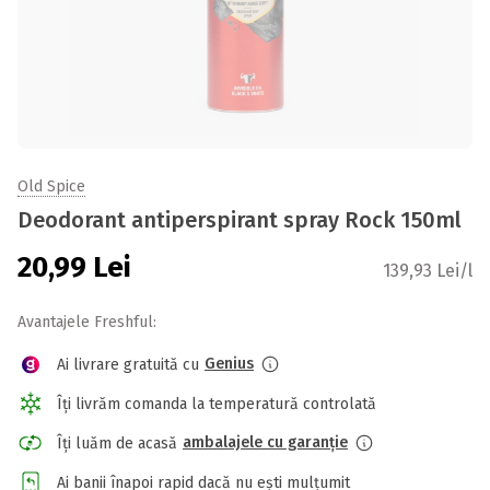
Old Spice
Deodorant antiperspirant spray Rock 150ml
20,99
Lei
139,93 Lei/l
Avantajele Freshful:
Genius
Ai livrare gratuită cu
Îți livrăm comanda la temperatură controlată
ambalajele cu garanție
Îți luăm de acasă
Ai banii înapoi rapid dacă nu ești mulțumit