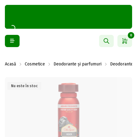
0
Acasă
Cosmetice
Deodorante și parfumuri
Deodorante b
Nu este în stoc