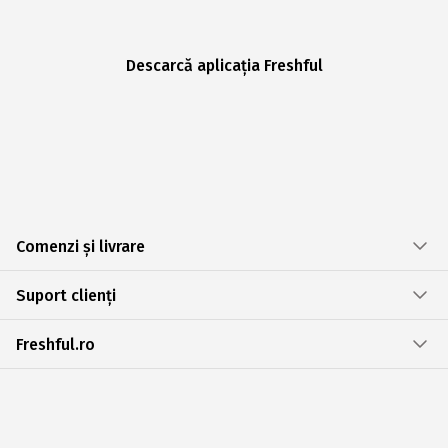
Descarcă aplicația Freshful
Comenzi și livrare
Suport clienți
Freshful.ro