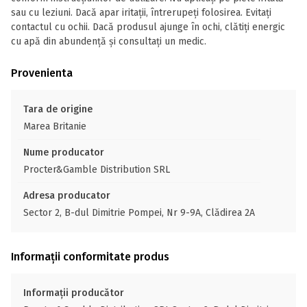
sau cu leziuni. Dacă apar iritaţii, întrerupeţi folosirea. Evitaţi
contactul cu ochii. Dacă produsul ajunge în ochi, clătiţi energic
cu apă din abundenţă şi consultaţi un medic.
Provenienta
Tara de origine
Marea Britanie
Nume producator
Procter&Gamble Distribution SRL
Adresa producator
Sector 2, B-dul Dimitrie Pompei, Nr 9-9A, Clădirea 2A
Informații conformitate produs
Informații producător