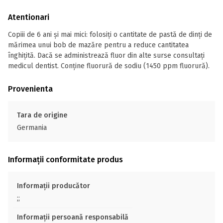
Atentionari
Copiii de 6 ani și mai mici: folosiți o cantitate de pastă de dinți de
mărimea unui bob de mazăre pentru a reduce cantitatea
înghițită. Dacă se administrează fluor din alte surse consultați
medicul dentist. Conține fluorură de sodiu (1450 ppm fluorură).
Provenienta
Tara de origine
Germania
Informații conformitate produs
Informații producător
;;
Informații persoană responsabilă