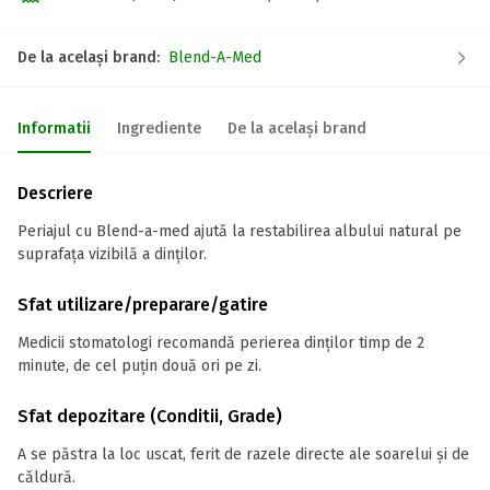
De la același brand:
Blend-A-Med
Informatii
Ingrediente
De la același brand
Descriere
Periajul cu Blend-a-med ajută la restabilirea albului natural pe
suprafața vizibilă a dinților.
Sfat utilizare/preparare/gatire
Medicii stomatologi recomandă perierea dinților timp de 2
minute, de cel puțin două ori pe zi.
Sfat depozitare (Conditii, Grade)
A se păstra la loc uscat, ferit de razele directe ale soarelui și de
căldură.