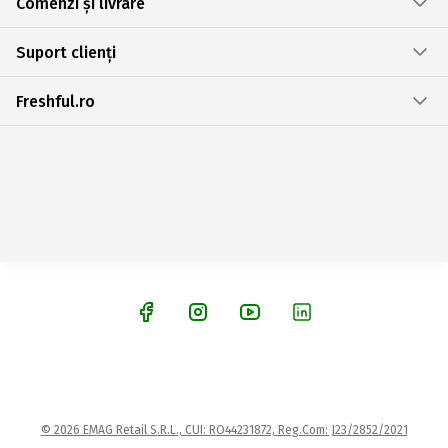
Comenzi și livrare
Suport clienți
Freshful.ro
© 2026 EMAG Retail S.R.L., CUI: RO44231872, Reg.Com: J23/2852/2021