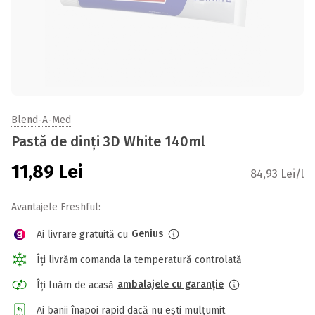
Blend-A-Med
Pastă de dinți 3D White 140ml
11,89
Lei
84,93 Lei/l
Avantajele Freshful:
Genius
Ai livrare gratuită cu
Îți livrăm comanda la temperatură controlată
ambalajele cu garanție
Îți luăm de acasă
Ai banii înapoi rapid dacă nu ești mulțumit