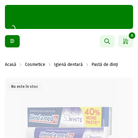
0
Acasă
Cosmetice
Igienă dentară
Pastă de dinți
Nu este în stoc