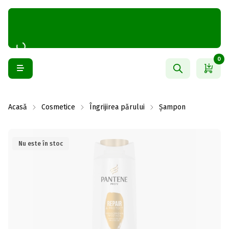
0
Acasă
Cosmetice
Îngrijirea părului
Șampon
Nu este în stoc