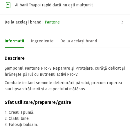
Ai banii înapoi rapid dacă nu ești mulțumit
De la același brand:
Pantene
Informatii
Ingrediente
De la același brand
Descriere
Șamponul Pantene Pro-V Reparare și Protejare, curăță delicat și
hrănește părul cu nutrienți activi Pro-V.
Combate instant semnele deteriorării părului, precum ruperea
sau lipsa strălucirii și a aspectului mătăsos.
Sfat utilizare/preparare/gatire
1. Creați spumă.
2. Clătiți bine.
3. Folosiți balsam.