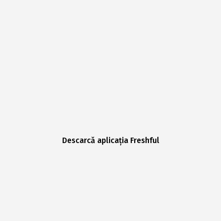
Descarcă aplicația Freshful