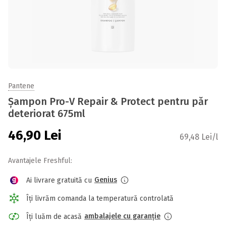
Pantene
Șampon Pro-V Repair & Protect pentru păr
deteriorat 675ml
46,90
Lei
69,48 Lei/l
Avantajele Freshful:
Genius
Ai livrare gratuită cu
Îți livrăm comanda la temperatură controlată
ambalajele cu garanție
Îți luăm de acasă