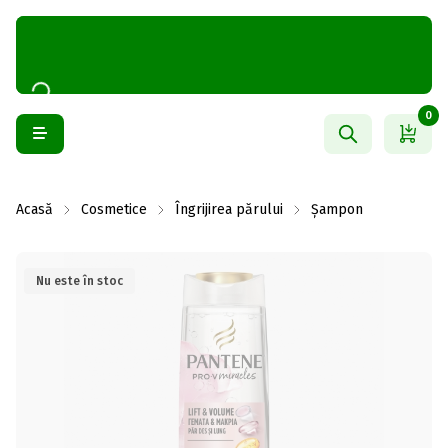
0
Acasă
Cosmetice
Îngrijirea părului
Șampon
Nu este în stoc