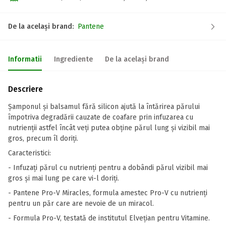
De la același brand:
Pantene
Informatii
Ingrediente
De la același brand
Descriere
Șamponul și balsamul fără silicon ajută la întărirea părului
împotriva degradării cauzate de coafare prin infuzarea cu
nutrienții astfel încât veți putea obține părul lung și vizibil mai
gros, precum îl doriți.
Caracteristici:
- Infuzați părul cu nutrienți pentru a dobândi părul vizibil mai
gros și mai lung pe care vi-l doriți.
- Pantene Pro-V Miracles, formula amestec Pro-V cu nutrienți
pentru un păr care are nevoie de un miracol.
- Formula Pro-V, testată de institutul Elvețian pentru Vitamine.