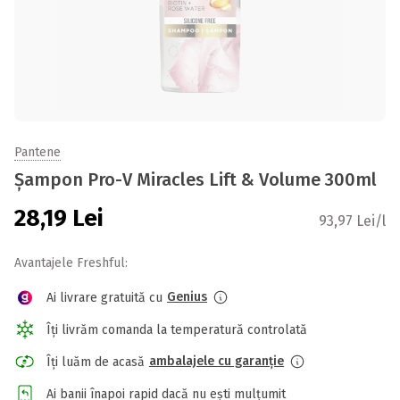
Pantene
Șampon Pro-V Miracles Lift & Volume 300ml
28,19
Lei
93,97 Lei/l
Avantajele Freshful:
Genius
Ai livrare gratuită cu
Îți livrăm comanda la temperatură controlată
ambalajele cu garanție
Îți luăm de acasă
Ai banii înapoi rapid dacă nu ești mulțumit