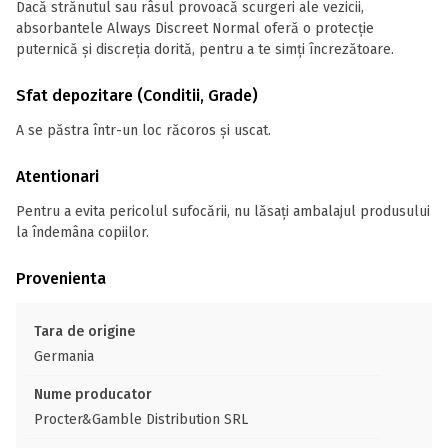
Dacă strănutul sau râsul provoacă scurgeri ale vezicii,
absorbantele Always Discreet Normal oferă o protecție
puternică și discreția dorită, pentru a te simți încrezătoare.
Sfat depozitare (Conditii, Grade)
A se păstra într-un loc răcoros și uscat.
Atentionari
Pentru a evita pericolul sufocării, nu lăsaţi ambalajul produsului
la îndemâna copiilor.
Provenienta
Tara de origine
Germania
Nume producator
Procter&Gamble Distribution SRL