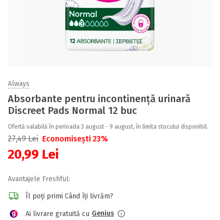
Always
Absorbante pentru incontinență urinară
Discreet Pads Normal 12 buc
Ofertă valabilă în perioada 3 august - 9 august, în limita stocului disponibil.
27,49
Lei
Economisești 23%
20,99
Lei
Avantajele Freshful:
Îl poți primi Când îți livrăm?
Genius
Ai livrare gratuită cu