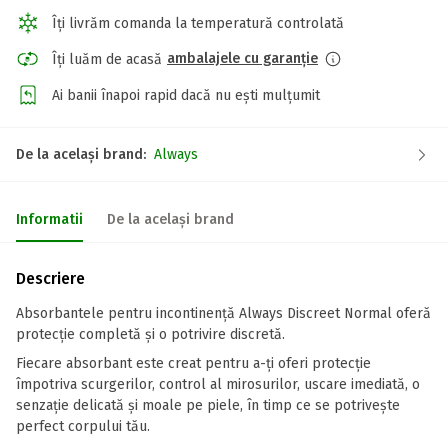
Îți livrăm comanda la temperatură controlată
ambalajele cu garanție
Îți luăm de acasă
Ai banii înapoi rapid dacă nu ești mulțumit
De la același brand:
Always
Informatii
De la același brand
Descriere
Absorbantele pentru incontinență Always Discreet Normal oferă
protecție completă și o potrivire discretă.
Fiecare absorbant este creat pentru a-ți oferi protecție
împotriva scurgerilor, control al mirosurilor, uscare imediată, o
senzație delicată și moale pe piele, în timp ce se potrivește
perfect corpului tău.