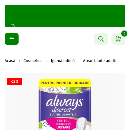
0
Acasă
Cosmetice
Igienă intimă
Absorbante adulți
-23%