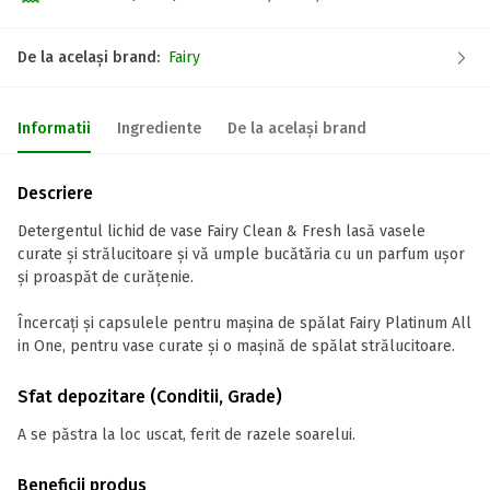
De la același brand:
Fairy
Informatii
Ingrediente
De la același brand
Descriere
Detergentul lichid de vase Fairy Clean & Fresh lasă vasele
curate și strălucitoare și vă umple bucătăria cu un parfum ușor
și proaspăt de curățenie.
Încercați și capsulele pentru mașina de spălat Fairy Platinum All
in One, pentru vase curate și o mașină de spălat strălucitoare.
Sfat depozitare (Conditii, Grade)
A se păstra la loc uscat, ferit de razele soarelui.
Beneficii produs