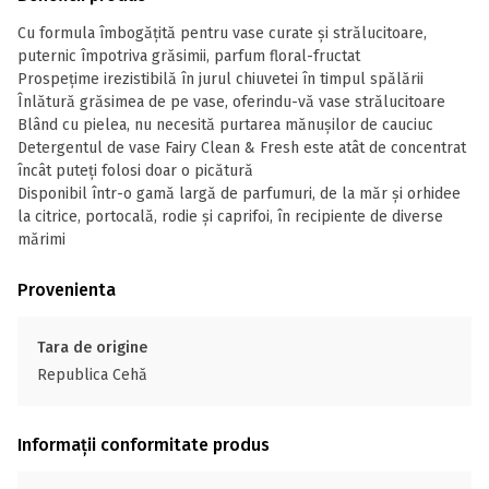
Cu formula îmbogățită pentru vase curate și strălucitoare,
puternic împotriva grăsimii, parfum floral-fructat
Prospețime irezistibilă în jurul chiuvetei în timpul spălării
Înlătură grăsimea de pe vase, oferindu-vă vase strălucitoare
Blând cu pielea, nu necesită purtarea mănușilor de cauciuc
Detergentul de vase Fairy Clean & Fresh este atât de concentrat
încât puteți folosi doar o picătură
Disponibil într-o gamă largă de parfumuri, de la măr și orhidee
la citrice, portocală, rodie și caprifoi, în recipiente de diverse
mărimi
Provenienta
Tara de origine
Republica Cehă
Informații conformitate produs