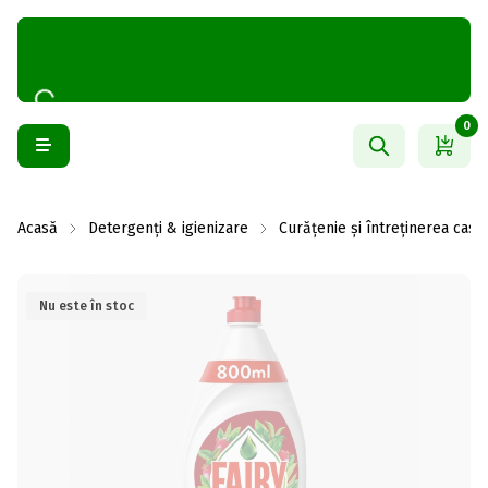
0
Acasă
Detergenți & igienizare
Curățenie și întreținerea casei
Nu este în stoc