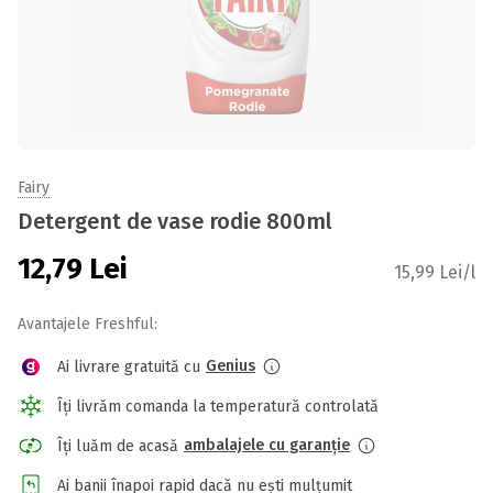
Fairy
Detergent de vase rodie 800ml
12,79
Lei
15,99 Lei/l
Avantajele Freshful:
Genius
Ai livrare gratuită cu
Îți livrăm comanda la temperatură controlată
ambalajele cu garanție
Îți luăm de acasă
Ai banii înapoi rapid dacă nu ești mulțumit