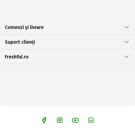
Comenzi și livrare
Suport clienți
Freshful.ro