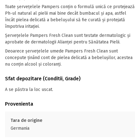
Toate șervețelele Pampers conțin o formulă unică ce protejează
Ph-ul natural al pielii mai bine decât bumbacul și apa, astfel
încât pielea delicată a bebelușului să fie curată și protejată
împotriva iritației.
Șervețelele Pampers Fresh Clean sunt testate dermatologic și
aprobate de dermatologii Alianței pentru Sănătatea Pielii.
Deoarece șervețelele umede Pampers Fresh Clean sunt
concepute ținând cont de pielea delicată a bebelușilor, acestea
nu conțin alcool și coloranți.
Sfat depozitare (Conditii, Grade)
A se păstra la loc uscat.
Provenienta
Tara de origine
Germania