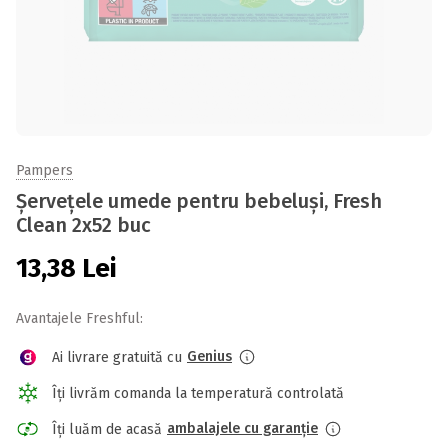
Pampers
Șervețele umede pentru bebeluși, Fresh
Clean 2x52 buc
13,38
Lei
Avantajele Freshful:
Genius
Ai livrare gratuită cu
Îți livrăm comanda la temperatură controlată
ambalajele cu garanție
Îți luăm de acasă