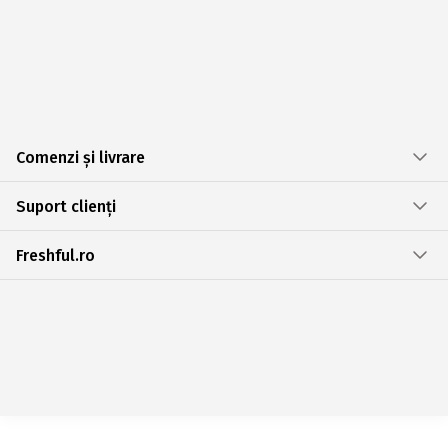
Comenzi și livrare
Suport clienți
Freshful.ro