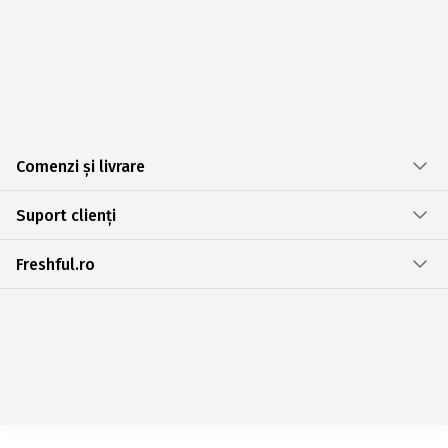
Comenzi și livrare
Suport clienți
Freshful.ro