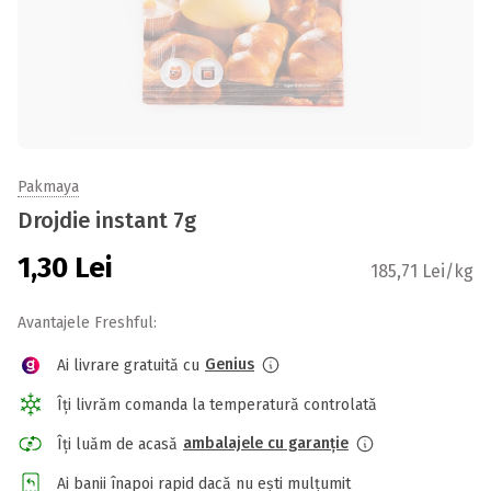
Pakmaya
Drojdie instant 7g
1,30
Lei
185,71 Lei/kg
Avantajele Freshful:
Genius
Ai livrare gratuită cu
Îți livrăm comanda la temperatură controlată
ambalajele cu garanție
Îți luăm de acasă
Ai banii înapoi rapid dacă nu ești mulțumit