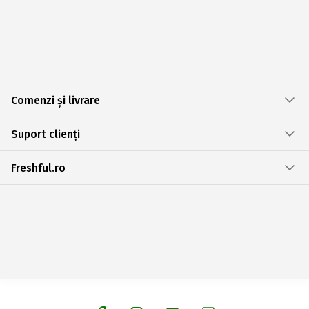
Comenzi și livrare
Suport clienți
Freshful.ro