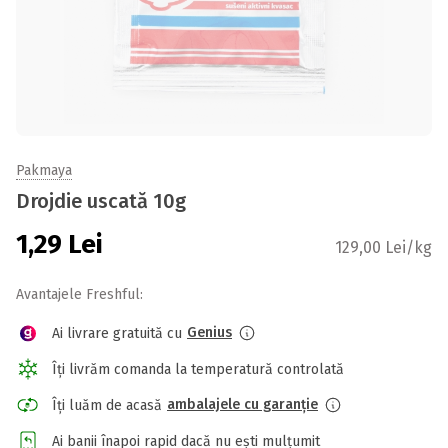
Pakmaya
Drojdie uscată 10g
1,29
Lei
129,00 Lei/kg
Avantajele Freshful:
Genius
Ai livrare gratuită cu
Îți livrăm comanda la temperatură controlată
ambalajele cu garanție
Îți luăm de acasă
Ai banii înapoi rapid dacă nu ești mulțumit