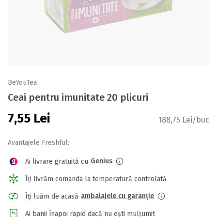
BeYouTea
Ceai pentru imunitate 20 plicuri
7,55
Lei
188,75 Lei/buc
Avantajele Freshful:
Genius
Ai livrare gratuită cu
Îți livrăm comanda la temperatură controlată
ambalajele cu garanție
Îți luăm de acasă
Ai banii înapoi rapid dacă nu ești mulțumit