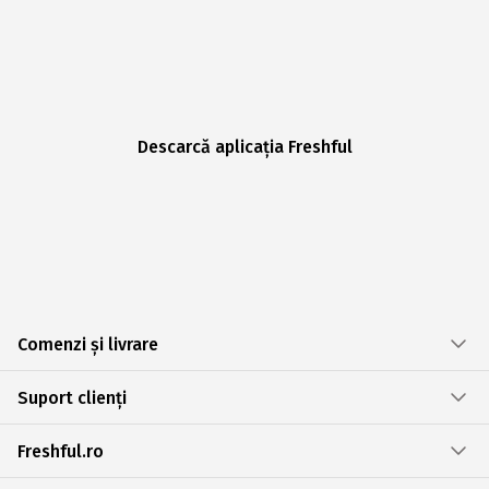
Descarcă aplicația Freshful
Comenzi și livrare
Suport clienți
Freshful.ro