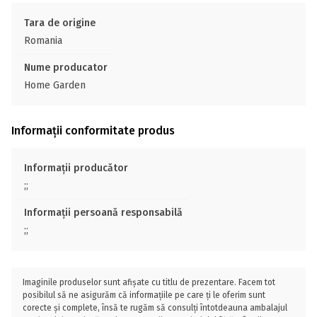
Tara de origine
Romania
Nume producator
Home Garden
Informații conformitate produs
Informații producător
;;
Informații persoană responsabilă
;;
Imaginile produselor sunt afișate cu titlu de prezentare. Facem tot
posibilul să ne asigurăm că informațiile pe care ți le oferim sunt
corecte și complete, însă te rugăm să consulți întotdeauna ambalajul