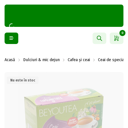
0
Acasă
Dulciuri & mic dejun
Cafea și ceai
Ceai de speciali
Nu este în stoc