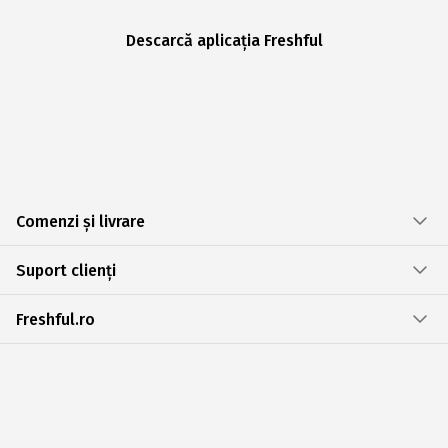
Descarcă aplicația Freshful
Comenzi și livrare
Suport clienți
Freshful.ro