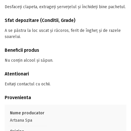
Desfaceți clapeta, extrageți șervețelul și închideți bine pachetul.
Sfat depozitare (Conditii, Grade)
A se păstra la loc uscat și răcoros, ferit de îngheț și de razele
soarelui.
Beneficii produs
Nu conțin alcool și săpun.
Atentionari
Evitați contactul cu ochii.
Provenienta
Nume producator
Artsana Spa