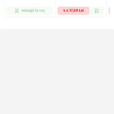
Adaugă în coș
4 x 17,09 Lei