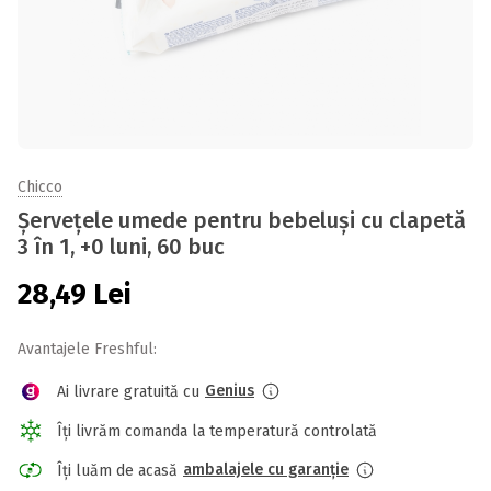
Chicco
Șervețele umede pentru bebeluși cu clapetă
3 în 1, +0 luni, 60 buc
28,49
Lei
Avantajele Freshful:
Genius
Ai livrare gratuită cu
Îți livrăm comanda la temperatură controlată
ambalajele cu garanție
Îți luăm de acasă