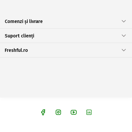
Comenzi și livrare
Suport clienți
Freshful.ro