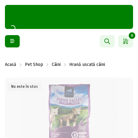
0
Acasă
Pet Shop
Câini
Hrană uscată câini
Nu este în stoc