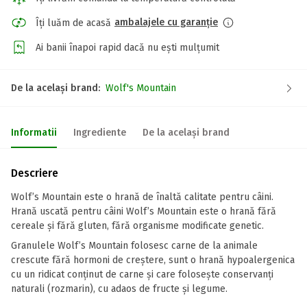
ambalajele cu garanție
Îți luăm de acasă
Ai banii înapoi rapid dacă nu ești mulțumit
De la același brand:
Wolf's Mountain
Informatii
Ingrediente
De la același brand
Descriere
Wolf’s Mountain este o hrană de înaltă calitate pentru câini.
Hrană uscată pentru câini Wolf’s Mountain este o hrană fără
cereale și fără gluten, fără organisme modificate genetic.
Granulele Wolf’s Mountain folosesc carne de la animale
crescute fără hormoni de creștere, sunt o hrană hypoalergenica
cu un ridicat conținut de carne și care folosește conservanți
naturali (rozmarin), cu adaos de fructe și legume.