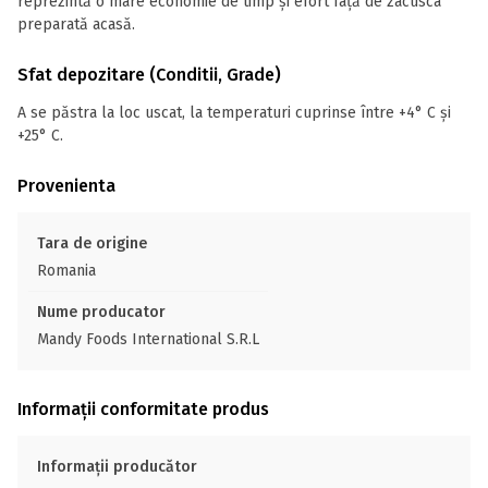
reprezintă o mare economie de timp și efort față de zacusca
preparată acasă.
Sfat depozitare (Conditii, Grade)
A se păstra la loc uscat, la temperaturi cuprinse între +4° C și
+25° C.
Provenienta
Tara de origine
Romania
Nume producator
Mandy Foods International S.R.L
Informații conformitate produs
Informații producător