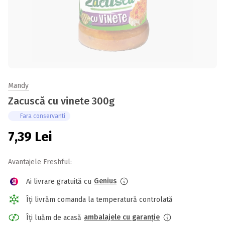
Mandy
Zacuscă cu vinete 300g
Fara conservanti
7,39
Lei
Avantajele Freshful:
Genius
Ai livrare gratuită cu
Îți livrăm comanda la temperatură controlată
ambalajele cu garanție
Îți luăm de acasă