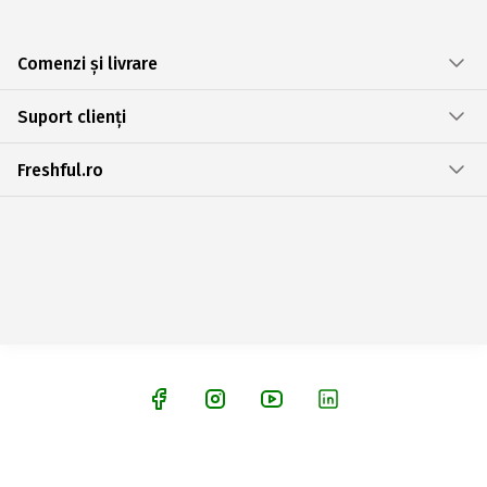
Comenzi și livrare
Suport clienți
Freshful.ro