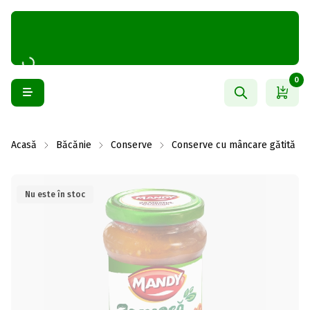
0
Acasă
Băcănie
Conserve
Conserve cu mâncare gătită
Nu este în stoc