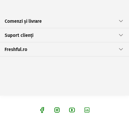
Comenzi și livrare
Suport clienți
Freshful.ro