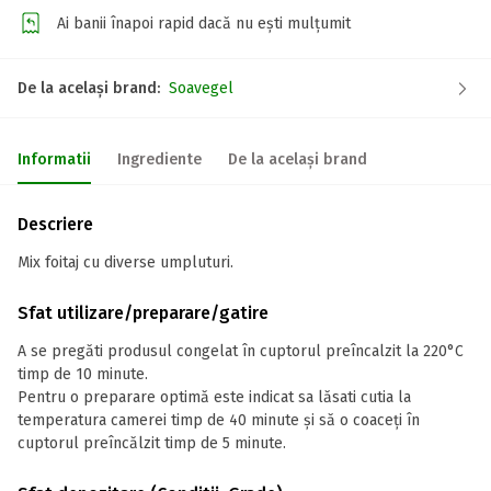
Ai banii înapoi rapid dacă nu ești mulțumit
De la același brand:
Soavegel
Informatii
Ingrediente
De la același brand
Descriere
Mix foitaj cu diverse umpluturi.
Sfat utilizare/preparare/gatire
A se pregăti produsul congelat în cuptorul preîncalzit la 220°C
timp de 10 minute.
Pentru o preparare optimă este indicat sa lăsati cutia la
temperatura camerei timp de 40 minute și să o coaceți în
cuptorul preîncălzit timp de 5 minute.