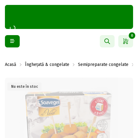
0
Acasă
Înghețată & congelate
Semipreparate congelate
Nu este în stoc