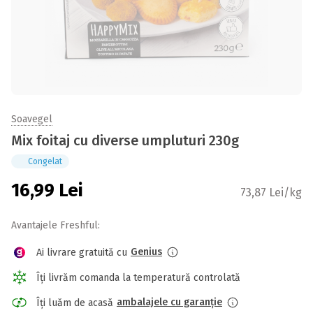
Soavegel
Mix foitaj cu diverse umpluturi 230g
Congelat
16,99
Lei
73,87 Lei/kg
Avantajele Freshful:
Genius
Ai livrare gratuită cu
Îți livrăm comanda la temperatură controlată
ambalajele cu garanție
Îți luăm de acasă