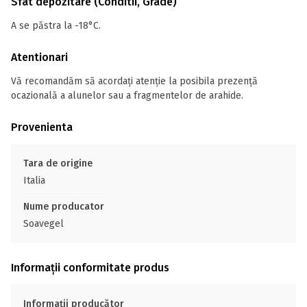
Sfat depozitare (Conditii, Grade)
A se păstra la -18°C.
Atentionari
Vă recomandăm să acordați atenție la posibila prezență
ocazională a alunelor sau a fragmentelor de arahide.
Provenienta
Tara de origine
Italia
Nume producator
Soavegel
Informații conformitate produs
Informații producător