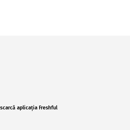
scarcă aplicația Freshful