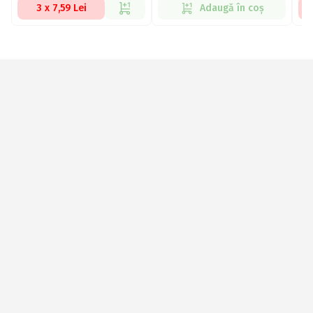
3 x 7,59 Lei
Adaugă în coș