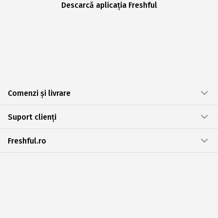
Descarcă aplicația Freshful
Comenzi și livrare
Suport clienți
Freshful.ro