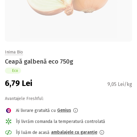
Inima Bio
Ceapă galbenă eco 750g
Eco
6,79
Lei
9,05 Lei/kg
Avantajele Freshful:
Genius
Ai livrare gratuită cu
Îți livrăm comanda la temperatură controlată
ambalajele cu garanție
Îți luăm de acasă