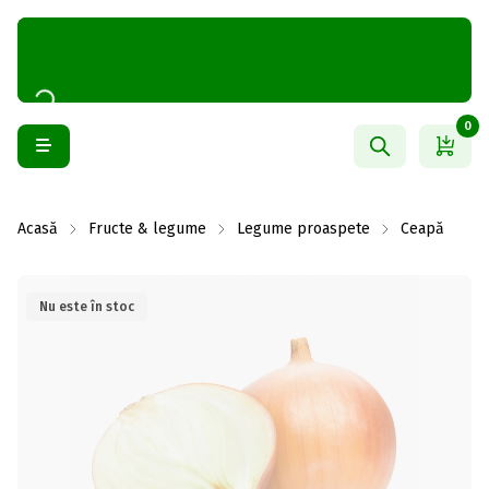
0
Acasă
Fructe & legume
Legume proaspete
Ceapă
Nu este în stoc