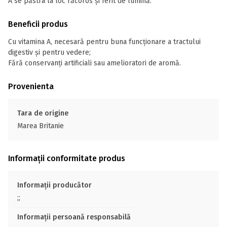
A se păstra la loc răcoros și ferit de lumină.
Beneficii produs
Cu vitamina A, necesară pentru buna funcționare a tractului
digestiv și pentru vedere;
Fără conservanți artificiali sau amelioratori de aromă.
Provenienta
Tara de origine
Marea Britanie
Informații conformitate produs
Informații producător
;;
Informații persoană responsabilă