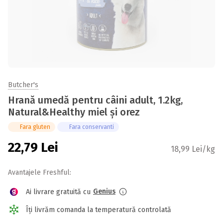
Butcher's
Hrană umedă pentru câini adult, 1.2kg,
Natural&Healthy miel și orez
Fara gluten
Fara conservanti
22,79
Lei
18,99 Lei/kg
Avantajele Freshful:
Genius
Ai livrare gratuită cu
Îți livrăm comanda la temperatură controlată