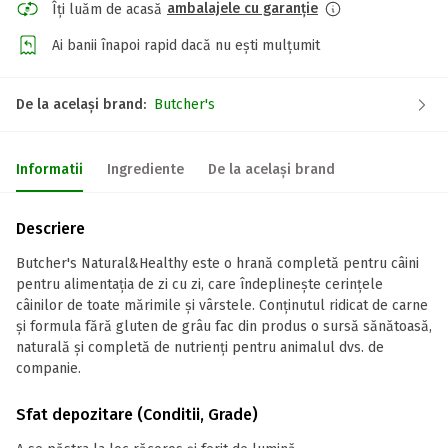
ambalajele cu garanție
Îți luăm de acasă
Ai banii înapoi rapid dacă nu ești mulțumit
De la același brand:
Butcher's
Informatii
Ingrediente
De la același brand
Descriere
Butcher's Natural&Healthy este o hrană completă pentru câini
pentru alimentația de zi cu zi, care îndeplinește cerințele
câinilor de toate mărimile și vârstele. Conținutul ridicat de carne
și formula fără gluten de grâu fac din produs o sursă sănătoasă,
naturală și completă de nutrienți pentru animalul dvs. de
companie.
Sfat depozitare (Conditii, Grade)