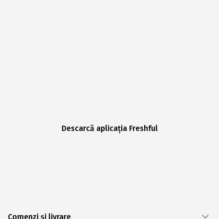
Descarcă aplicația Freshful
Comenzi și livrare