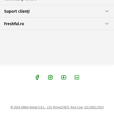
Suport clienți
Freshful.ro
© 2026 EMAG Retail S.R.L., CUI: RO44231872, Reg.Com: J23/2852/2021