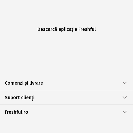
Descarcă aplicația Freshful
Comenzi și livrare
Suport clienți
Freshful.ro