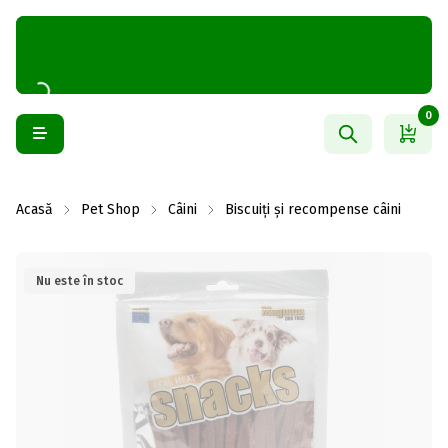
0
Acasă
Pet Shop
Câini
Biscuiți și recompense câini
Nu este în stoc