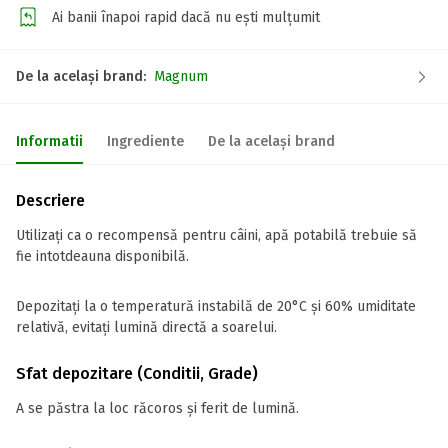
Ai banii înapoi rapid dacă nu ești mulțumit
De la același brand:
Magnum
Informatii
Ingrediente
De la același brand
Descriere
Utilizați ca o recompensă pentru câini, apă potabilă trebuie să
fie intotdeauna disponibilă.
Depozitați la o temperatură instabilă de 20°C și 60% umiditate
relativă, evitați lumină directă a soarelui.
Sfat depozitare (Conditii, Grade)
A se păstra la loc răcoros și ferit de lumină.