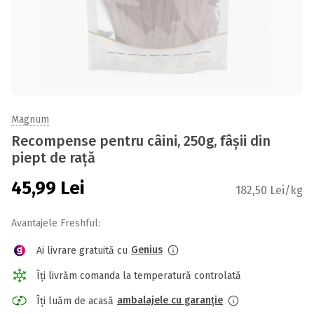
Magnum
Recompense pentru câini, 250g, fâșii din
piept de rață
45,99
Lei
182,50 Lei/kg
Avantajele Freshful:
Genius
Ai livrare gratuită cu
Îți livrăm comanda la temperatură controlată
ambalajele cu garanție
Îți luăm de acasă