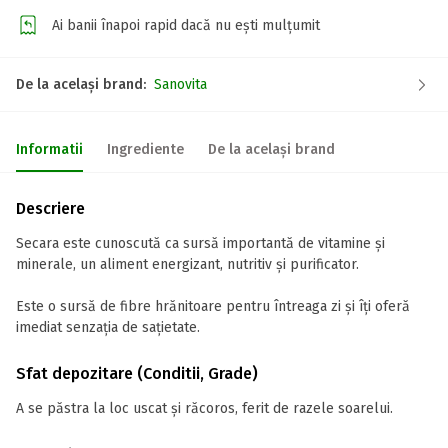
Ai banii înapoi rapid dacă nu ești mulțumit
De la același brand:
Sanovita
Informatii
Ingrediente
De la același brand
Descriere
Secara este cunoscută ca sursă importantă de vitamine şi
minerale, un aliment energizant, nutritiv şi purificator.
Este o sursă de fibre hrănitoare pentru întreaga zi şi îţi oferă
imediat senzaţia de saţietate.
Sfat depozitare (Conditii, Grade)
A se păstra la loc uscat și răcoros, ferit de razele soarelui.