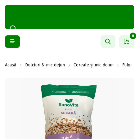
0
Acasă
Dulciuri & mic dejun
Cereale și mic dejun
Fulgi