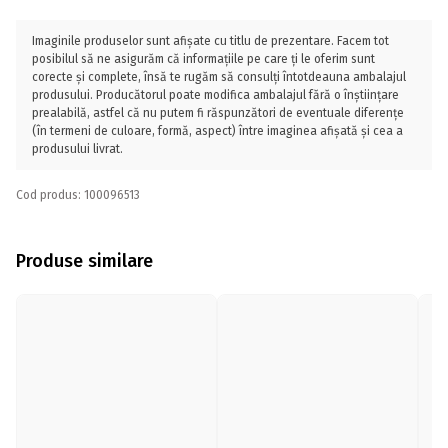
Imaginile produselor sunt afișate cu titlu de prezentare. Facem tot
posibilul să ne asigurăm că informațiile pe care ți le oferim sunt
corecte și complete, însă te rugăm să consulți întotdeauna ambalajul
produsului. Producătorul poate modifica ambalajul fără o înștiințare
prealabilă, astfel că nu putem fi răspunzători de eventuale diferențe
(în termeni de culoare, formă, aspect) între imaginea afișată și cea a
produsului livrat.
Cod produs: 100096513
Produse similare