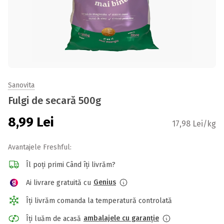
Sanovita
Fulgi de secară 500g
8,99
Lei
17,98 Lei/kg
Avantajele Freshful:
Îl poți primi Când îți livrăm?
Genius
Ai livrare gratuită cu
Îți livrăm comanda la temperatură controlată
ambalajele cu garanție
Îți luăm de acasă