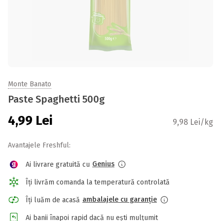
Monte Banato
Paste Spaghetti 500g
4,99
Lei
9,98 Lei/kg
Avantajele Freshful:
Genius
Ai livrare gratuită cu
Îți livrăm comanda la temperatură controlată
ambalajele cu garanție
Îți luăm de acasă
Ai banii înapoi rapid dacă nu ești mulțumit