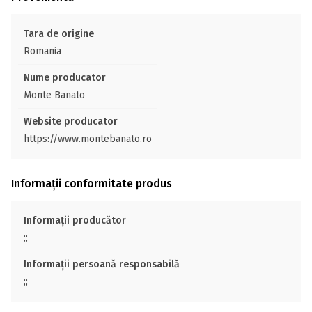
Tara de origine
Romania
Nume producator
Monte Banato
Website producator
https://www.montebanato.ro
Informații conformitate produs
Informații producător
;;
Informații persoană responsabilă
;;