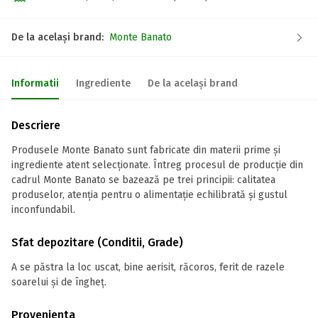
De la același brand:
Monte Banato
Informatii
Ingrediente
De la același brand
Descriere
Produsele Monte Banato sunt fabricate din materii prime şi
ingrediente atent selecţionate. Întreg procesul de producţie din
cadrul Monte Banato se bazează pe trei principii: calitatea
produselor, atenţia pentru o alimentaţie echilibrată şi gustul
inconfundabil.
Sfat depozitare (Conditii, Grade)
A se păstra la loc uscat, bine aerisit, răcoros, ferit de razele
soarelui și de îngheț.
Provenienta