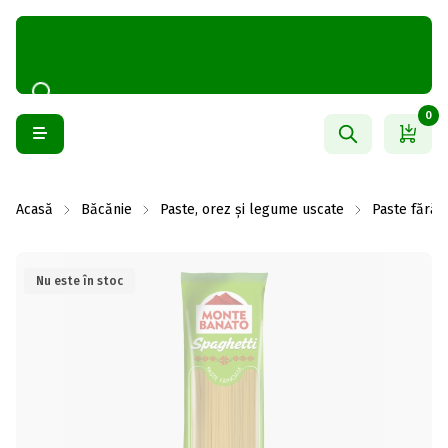
0
Acasă
Băcănie
Paste, orez și legume uscate
Paste fără 
Nu este în stoc