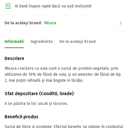
Ai banii înapoi rapid dacă nu ești mulțumit
De la același brand:
Misura
Informatii
Ingrediente
De la același brand
Descriere
Misura crackers cu soia sunt o sursă de protein vegetale, prin
utilizarea de 16% de făină de soia, și un amestec de făină de tip
2, mai puțin rafinată și mai bogate in tărâțe.
Sfat depozitare (Conditii, Grade)
A se păstra la loc uscat și răcoros.
Beneficii produs
Sursă de fibre și proteine. Efectul benefic se obține în contextul