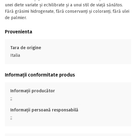
unei diete variate și echilibrate și a unui stil de viață sănătos.
Fără grăsimi hidrogenate, fără conservanți și coloranți, fără ulei
de palmier.
Provenienta
Tara de origine
Italia
Informații conformitate produs
Informații producător
;;
Informații persoană responsabilă
;;