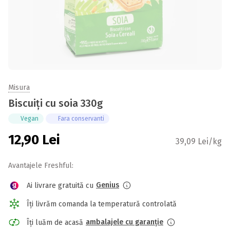
Misura
Biscuiți cu soia 330g
Vegan
Fara conservanti
12,90
Lei
39,09 Lei/kg
Avantajele Freshful:
Genius
Ai livrare gratuită cu
Îți livrăm comanda la temperatură controlată
ambalajele cu garanție
Îți luăm de acasă