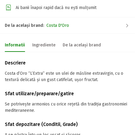
Ai banii înapoi rapid dacă nu ești mulțumit
De la același brand:
Costa D'Oro
Informatii
Ingrediente
De la același brand
Descriere
Costa d’Oro “L’Extra” este un ulei de măsline extravirgin, cu o
textură delicată și un gust catifelat, ușor fructat.
Sfat utilizare/preparare/gatire
Se potrivește armonios cu orice rețetă din tradiția gastronomiei
mediteraneene.
Sfat depozitare (Conditii, Grade)
A se păstra într-un loc uscat și răcoros.