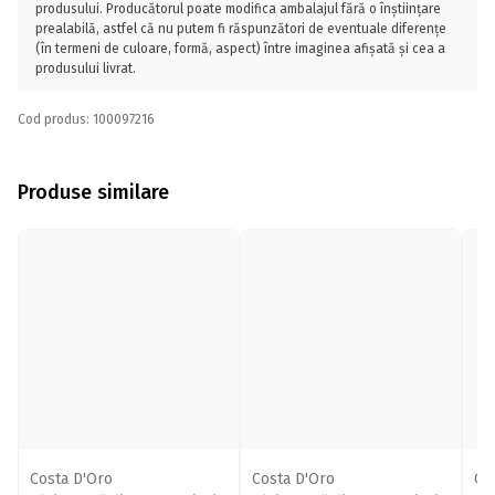
produsului. Producătorul poate modifica ambalajul fără o înștiințare
prealabilă, astfel că nu putem fi răspunzători de eventuale diferențe
(în termeni de culoare, formă, aspect) între imaginea afișată și cea a
produsului livrat.
Cod produs: 100097216
Produse similare
Costa D'Oro
Costa D'Oro
Co