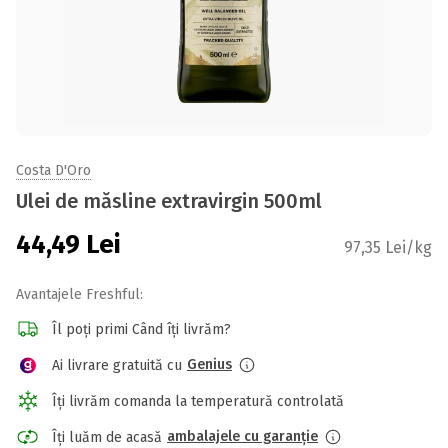
Costa D'Oro
Ulei de măsline extravirgin 500ml
44,49
Lei
97,35 Lei/kg
Avantajele Freshful:
Îl poți primi Când îți livrăm?
Genius
Ai livrare gratuită cu
Îți livrăm comanda la temperatură controlată
ambalajele cu garanție
Îți luăm de acasă