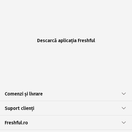
Descarcă aplicația Freshful
Comenzi și livrare
Suport clienți
Freshful.ro