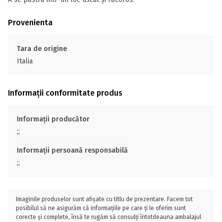
Provenienta
Tara de origine
Italia
Informații conformitate produs
Informații producător
;;
Informații persoană responsabilă
;;
Imaginile produselor sunt afișate cu titlu de prezentare. Facem tot
posibilul să ne asigurăm că informațiile pe care ți le oferim sunt
corecte și complete, însă te rugăm să consulți întotdeauna ambalajul