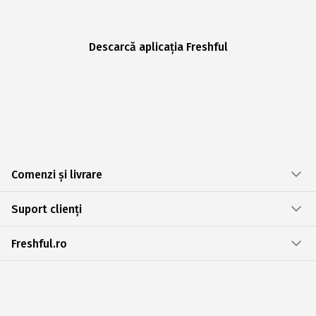
Descarcă aplicația Freshful
Comenzi și livrare
Suport clienți
Freshful.ro