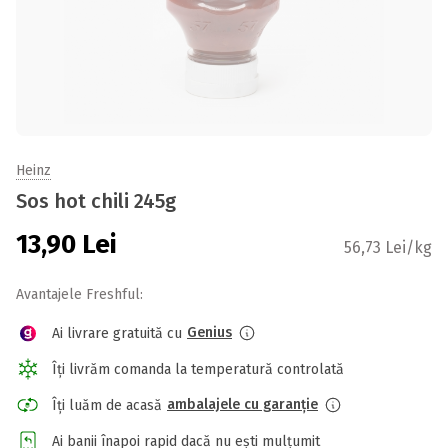
Heinz
Sos hot chili 245g
13,90
Lei
56,73 Lei/kg
Avantajele Freshful:
Genius
Ai livrare gratuită cu
Îți livrăm comanda la temperatură controlată
ambalajele cu garanție
Îți luăm de acasă
Ai banii înapoi rapid dacă nu ești mulțumit