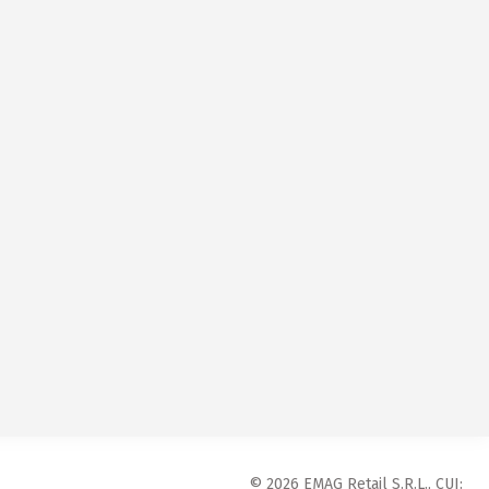
© 2026 EMAG Retail S.R.L., CUI: