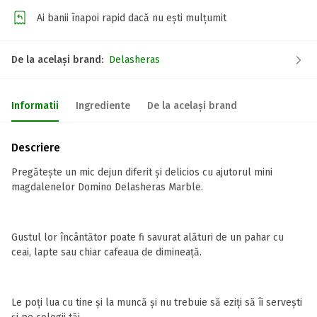
Ai banii înapoi rapid dacă nu ești mulțumit
De la același brand:
Delasheras
Informatii
Ingrediente
De la același brand
Descriere
Pregătește un mic dejun diferit și delicios cu ajutorul mini
magdalenelor Domino Delasheras Marble.
Gustul lor încântător poate fi savurat alături de un pahar cu
ceai, lapte sau chiar cafeaua de dimineață.
Le poți lua cu tine și la muncă și nu trebuie să eziți să îi servești