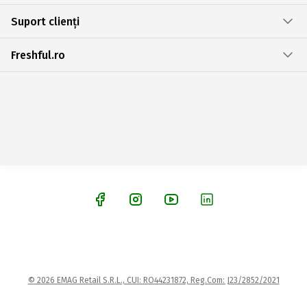
Suport clienți
Freshful.ro
© 2026 EMAG Retail S.R.L., CUI: RO44231872, Reg.Com: J23/2852/2021