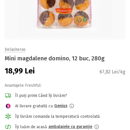
Delasheras
Mini magdalene domino, 12 buc, 280g
18,99
Lei
67,82 Lei/kg
Avantajele Freshful:
Îl poți primi Când îți livrăm?
Genius
Ai livrare gratuită cu
Îți livrăm comanda la temperatură controlată
ambalajele cu garanție
Îți luăm de acasă