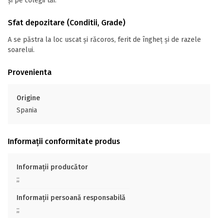
și pe colegii tăi.
Sfat depozitare (Conditii, Grade)
A se păstra la loc uscat și răcoros, ferit de îngheț și de razele
soarelui.
Provenienta
Origine
Spania
Informații conformitate produs
Informații producător
;;
Informații persoană responsabilă
;;